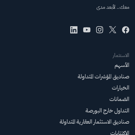
معك.. لأبعد مدى
الاستثمار
الأسهم
صناديق المؤشرات المتداولة
الخيارات
الضمانات
التداول خارج البورصة
صناديق الاستثمار العقارية المتداولة
الاكتتابات