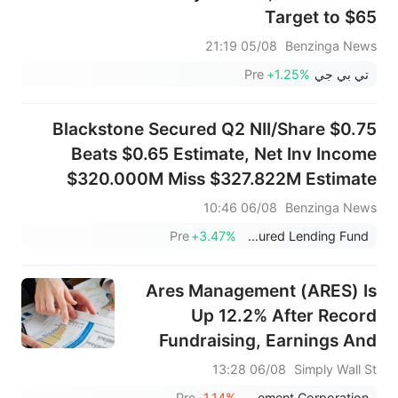
Target to $65
05/08 21:19
Benzinga News
تي بي جي
+1.25%
Pre
Blackstone Secured Q2 NII/Share $0.75
Beats $0.65 Estimate, Net Inv Income
$320.000M Miss $327.822M Estimate
06/08 10:46
Benzinga News
Pre
+3.47%
Blackstone Secured Lending Fund
Ares Management (ARES) Is
Up 12.2% After Record
Fundraising, Earnings And
Dividends Update – Has The
06/08 13:28
Simply Wall St
Bull Case Changed?
Pre
-1.14%
Ares Management Corporation