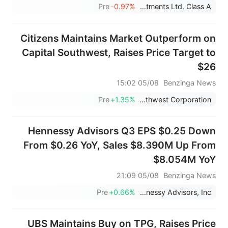
Pre
-0.97%
Patria Investments Ltd. Class A
Citizens Maintains Market Outperform on
Capital Southwest, Raises Price Target to
$26
05/08 15:02
Benzinga News
Pre
+1.35%
Capital Southwest Corporation
Hennessy Advisors Q3 EPS $0.25 Down
From $0.26 YoY, Sales $8.390M Up From
$8.054M YoY
05/08 21:09
Benzinga News
Pre
+0.66%
Hennessy Advisors, Inc.
UBS Maintains Buy on TPG, Raises Price