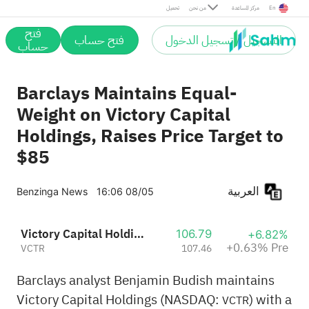
Pre
En
مركز المساعدة
من نحن
تحميل
فتح
التسجيل / تسجيل الدخول
فتح حساب
حساب
Barclays Maintains Equal-
Weight on Victory Capital
Holdings, Raises Price Target to
$85
العربية
Benzinga News
16:06 08/05
Victory Capital Holdings, Inc. Class A
106.79
+6.82%
+0.63% Pre
VCTR
107.46
Barclays analyst Benjamin Budish maintains
Victory Capital Holdings (NASDAQ:
) with a
VCTR