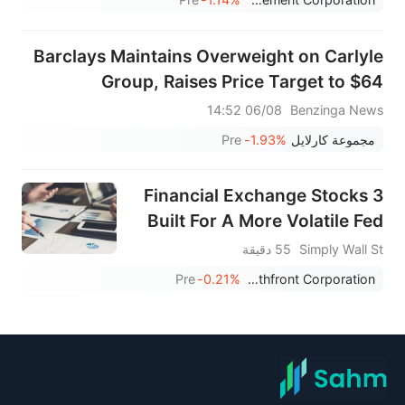
Barclays Maintains Overweight on Carlyle
Group, Raises Price Target to $64
06/08 14:52
Benzinga News
مجموعة كارلايل
-1.93%
Pre
3 Financial Exchange Stocks
Built For A More Volatile Fed
Simply Wall St
55 دقيقة
Pre
-0.21%
Wealthfront Corporation