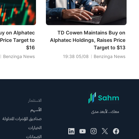
uy on Alphatec
TD Cowen Maintains Buy on
Price Target to
Alphatec Holdings, Raises Price
$16
Target to $13
Benzinga News
05/08 19:38
Benzinga News
الاستثمار
الأسهم
معك.. لأبعد مدى
صناديق المؤشرات المتداولة
الخيارات
الضمانات