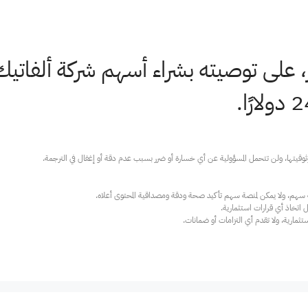
ز، على توصيته بشراء أسهم شركة ألفاتي
ارية، ولا تقدم أي التزامات أو ضمانات.