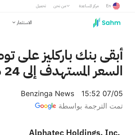
En
مركز المساعدة
من نحن
تحميل
الاستثمار
أبقى بنك باركليز على ت
السعر المستهدف إلى 24 دولارًا.
Benzinga News
15:52 07/05
تمت الترجمة بواسطة
Alphatec Holdings, Inc.