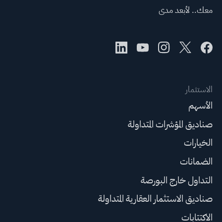
معك.. لأبعد مدى
الاستثمار
الأسهم
صناديق المؤشرات المتداولة
الخيارات
الضمانات
التداول خارج البورصة
صناديق الاستثمار العقارية المتداولة
الاكتتابات