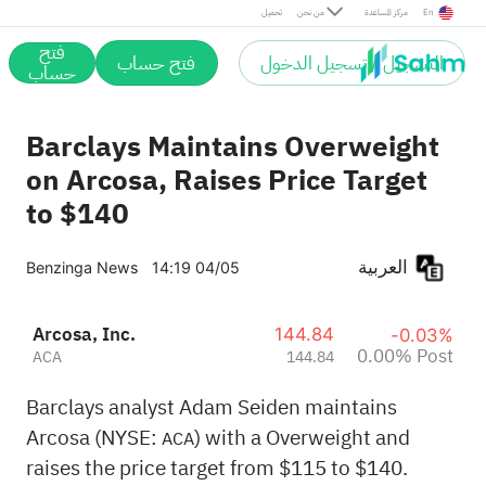
Post
En
مركز المساعدة
من نحن
تحميل
فتح
التسجيل / تسجيل الدخول
فتح حساب
حساب
Barclays Maintains Overweight
on Arcosa, Raises Price Target
to $140
العربية
Benzinga News
14:19 04/05
Arcosa, Inc.
144.84
-0.03%
0.00% Post
ACA
144.84
Barclays analyst Adam Seiden maintains
Arcosa (NYSE:
) with a Overweight and
ACA
raises the price target from $115 to $140.