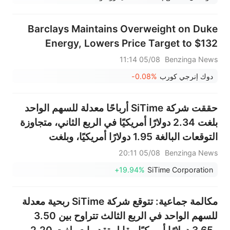
Barclays Maintains Overweight on Duke
Energy, Lowers Price Target to $132
05/08 11:14
Benzinga News
دوك إنرجي كورب
-0.08%
حققت شركة SiTime أرباحًا معدلة للسهم الواحد
بلغت 2.34 دولارًا أمريكيًا في الربع الثاني، متجاوزة
التوقعات البالغة 1.95 دولارًا أمريكيًا، وبلغت
المبيعات 157.432 مليون دولار أمريكي، متجاوزة
05/08 20:11
Benzinga News
التوقعات البالغة 146.377 مليون دولار أمريكي.
+19.94%
SiTime Corporation
مكالمة جماعية: تتوقع شركة SiTime ربحية معدلة
للسهم الواحد في الربع الثالث تتراوح بين 3.50