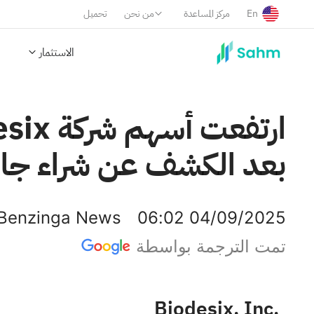
En
مركز المساعدة
من نحن
تحميل
الاستثمار
بعد الكشف عن شراء جاك شولر لأ
Benzinga News
06:02 04/09/2025
تمت الترجمة بواسطة
Biodesix, Inc.