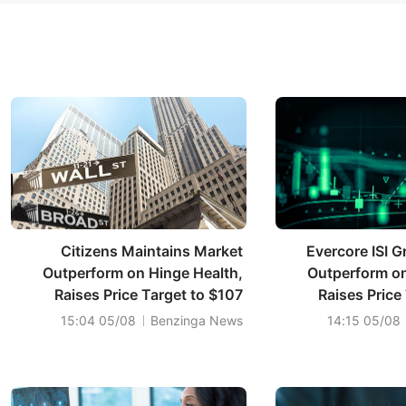
Citizens Maintains Market
Evercore ISI 
Outperform on Hinge Health,
Outperform on
Raises Price Target to $107
Raises Price
05/08 15:04
Benzinga News
05/08 14:15