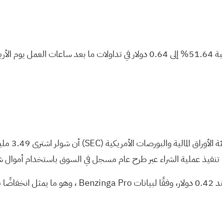
) بنسبة 51.64% إلى 0.64 دولار في تداولات ما بعد ساعات 
الأوراق المالية والبورصات الأمريكية
(SEC)
نات
Benzinga Pro
، وهو ما يمثل انخفاضًا بنسبة 4.22% في الجلسة قبل الارتفاع ب