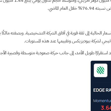
تُتداول أسهم الشركة، و
تراتيجي لشركة بيوديزيكس وتقييمها عند هذه المستويات.