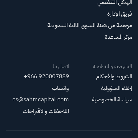
الهيكل التنظيمي
فريق الإدارة
مرخصة من هيئة السوق المالية السعودية
مركز المساعدة
التشريعية والتنظيمية
اتصل بنا
الشروط والأحكام
+966 920007889
إخلاء المسؤولية
واتساب
سياسة الخصوصية
cs@sahmcapital.com
الملاحظات والاقتراحات