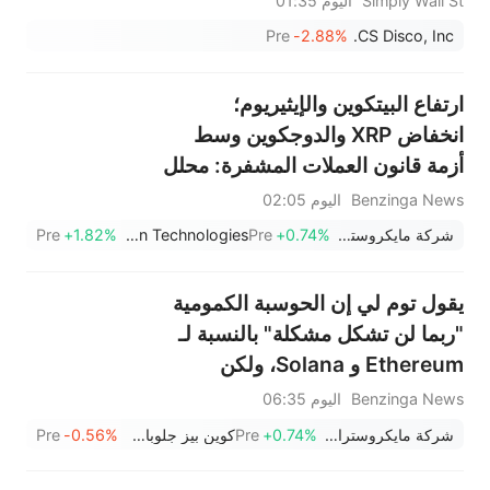
Simply Wall St
اليوم 01:35
Pre
-2.88%
CS Disco, Inc.
ارتفاع البيتكوين والإيثيريوم؛
انخفاض XRP والدوجكوين وسط
أزمة قانون العملات المشفرة: محلل
يرصد إشارة قاع البيتكوين التي
Benzinga News
اليوم 02:05
سبقت الارتفاع بنسبة 740% قبل
شركة مايكروستراتيجي
+0.74%
Pre
BitMine Immersion Technologies
+1.82%
Pre
يقول توم لي إن الحوسبة الكمومية
"ربما لن تشكل مشكلة" بالنسبة لـ
Ethereum و Solana، ولكن
بالنسبة لـ Bitcoin...
Benzinga News
اليوم 06:35
شركة مايكروستراتيجي
+0.74%
Pre
كوين بيز جلوبال إنك
-0.56%
Pre