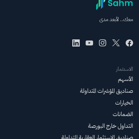
جديداً
معك.. لأبعد مدى
الاستثمار
الأسهم
صناديق المؤشرات المتداولة
الخيارات
الضمانات
التداول خارج البورصة
صناديق الاستثمار العقارية المتداولة