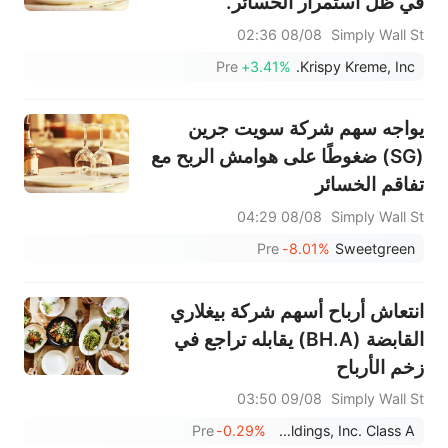
في ظل استمرار الخسائر.
08/08 02:36
Simply Wall St
Pre
+3.41%
Krispy Kreme, Inc.
يواجه سهم شركة سويت جرين
(SG) ضغوطًا على هوامش الربح مع
تفاقم الخسائر
08/08 04:29
Simply Wall St
Pre
-8.01%
Sweetgreen
انتعاش أرباح أسهم شركة بيغلاري
القابضة (BH.A) يقابله تراجع في
زخم الأرباح
09/08 03:50
Simply Wall St
Pre
-0.29%
Biglari Holdings, Inc. Class A