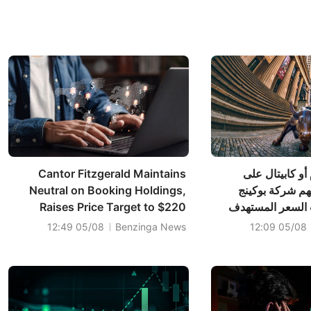
أو كابيتال على
Cantor Fitzgerald Maintains
هم شركة بوكينج
Neutral on Booking Holdings,
 السعر المستهدف
Raises Price Target to $220
05/08 12:49
Benzinga News
05/08 12:09