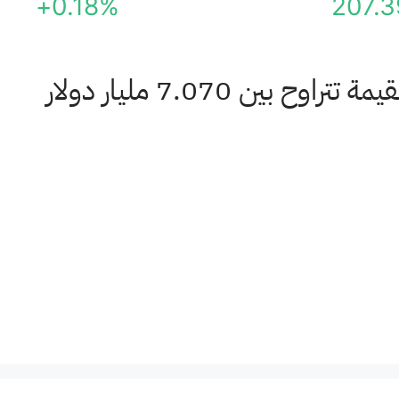
+0.18%
207.3
) مبيعات الربع الثاني بقيمة تتراوح بين 7.070 مليار دولار