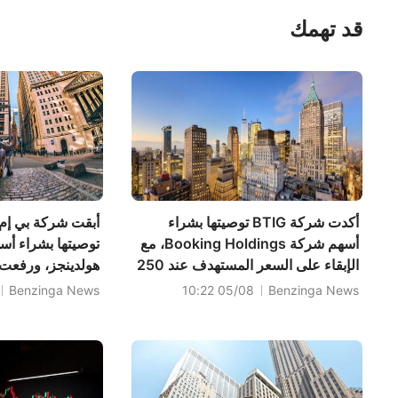
قد تهمك
أكدت شركة BTIG توصيتها بشراء
أبقت شركة بي إم 
أسهم شركة Booking Holdings، مع
توصيتها بشراء أس
الإبقاء على السعر المستهدف عند 250
هولدينجز، ورفعت
دولارًا.
إلى 250 دولارًا.
Benzinga News
05/08 10:22
Benzinga News