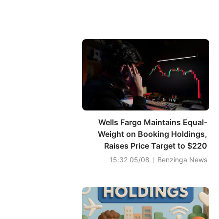
Wells Fargo Maintains Equal-
Weight on Booking Holdings,
Raises Price Target to $220
05/08 15:32
Benzinga News