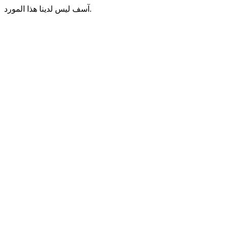
آسف ليس لدينا هذا المورد.