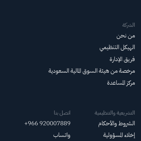
الشركة
من نحن
الهيكل التنظيمي
فريق الإدارة
مرخصة من هيئة السوق المالية السعودية
مركز المساعدة
التشريعية والتنظيمية
اتصل بنا
الشروط والأحكام
+966 920007889
إخلاء المسؤولية
واتساب