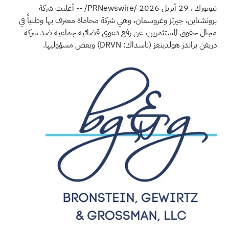
نيويورك
،
29 أبريل 2026
/PRNewswire/ -- أعلنت شركة
برونشتاين، جيرتز وغروسمان، وهي شركة محاماة معترف بها وطنياً في
مجال حقوق المستثمرين، عن رفع دعوى قضائية جماعية ضد شركة
دريفن براندز هولدينغز (ناسداك: DRVN) وبعض مسؤوليها.