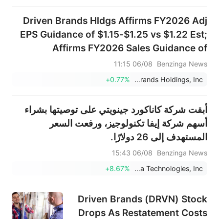
Driven Brands Hldgs Affirms FY2026 Adj
EPS Guidance of $1.15-$1.25 vs $1.22 Est;
Affirms FY2026 Sales Guidance of
$1.950B-$2.050B vs $1.999B Est
06/08 11:15
Benzinga News
+0.77%
Driven Brands Holdings, Inc.
أبقت شركة كاناكورد جينويتي على توصيتها بشراء
أسهم شركة إيفا تكنولوجيز، ورفعت السعر
المستهدف إلى 26 دولارًا.
06/08 15:43
Benzinga News
+8.67%
Aeva Technologies, Inc.
Driven Brands (DRVN) Stock
Drops As Restatement Costs