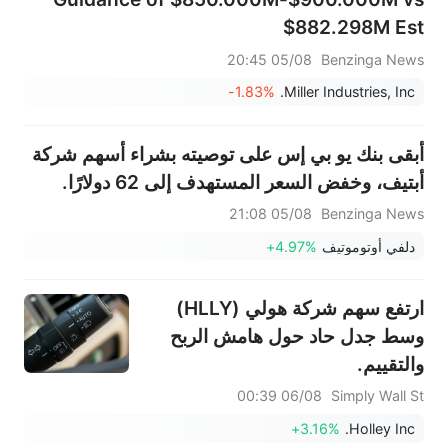
$882.298M Est
05/08 20:45
Benzinga News
-1.83%
Miller Industries, Inc.
أبقى بنك يو بي إس على توصيته بشراء أسهم شركة
أبتيف، وخفض السعر المستهدف إلى 62 دولارًا.
05/08 21:08
Benzinga News
دلفي أوتوموتيف
+4.97%
ارتفع سهم شركة هولي (HLLY)
وسط جدل حاد حول هامش الربح
والتقييم.
06/08 00:39
Simply Wall St
+3.16%
Holley Inc.