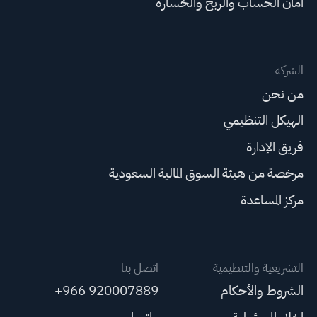
أمان الحساب والربح والخسارة
الشركة
من نحن
الهيكل التنظيمي
فريق الإدارة
مرخصة من هيئة السوق المالية السعودية
مركز المساعدة
التشريعية والتنظيمية
اتصل بنا
الشروط والأحكام
+966 920007889