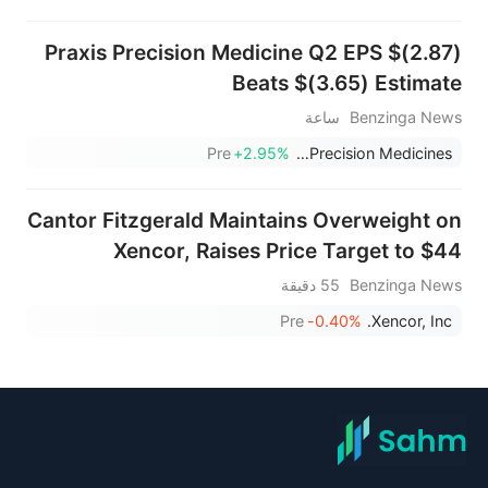
Praxis Precision Medicine Q2 EPS $(2.87)
Beats $(3.65) Estimate
Benzinga News
ساعة
Pre
+2.95%
Praxis Precision Medicines
Cantor Fitzgerald Maintains Overweight on
Xencor, Raises Price Target to $44
Benzinga News
55 دقيقة
Pre
-0.40%
Xencor, Inc.