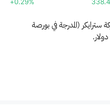
+0.29%
338.
 سترايكر (المدرجة في بورصة