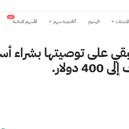
رائج
المنتجات
الرسوم
أكاديمية سهم
الأسهم المجانية
ُبقي على توصيتها بشراء أس
دولار.