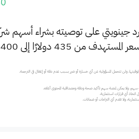
40
رد جينويتي على توصيته بشراء أسهم شركة
 من 435 دولارًا إلى 400 دولار.
ارية، ولا تقدم أي التزامات أو ضمانات.