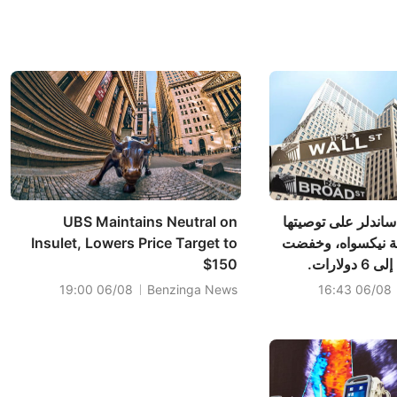
ساندلر على توصيتها
UBS Maintains Neutral on
ة نيكسواه، وخفضت
Insulet, Lowers Price Target to
لارات.
$150
06/08 19:00
Benzinga News
06/08 16:43