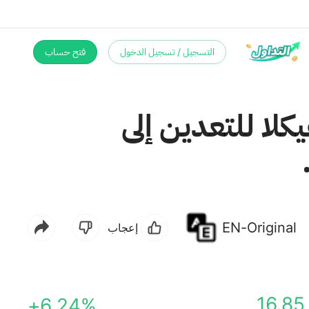
التسجيل / تسجيل الدخول
فتح حساب
لا للتعدين إلى
EN-Original
إعجاب
16.85
+6.24%