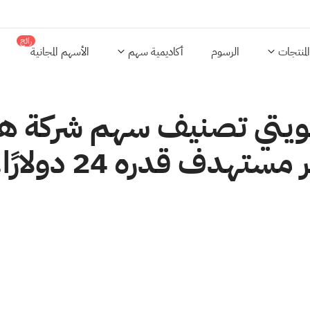
رائج
المنتجات
الرسوم
أكاديمية سهم
الأسهم المجانية
ويتي تصنيف سهم شركة هيك
ف قدره 24 دولارًا.