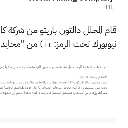
HL
قام المحلل دالتون باريتو من شركة كا
نيويورك تحت الرمز:
) من "محايد" إل
HL
عند الضرورة، يرجى استشارة مستشار استثمار محترف. لا تقدم منصة سهم أي مشورة استثم