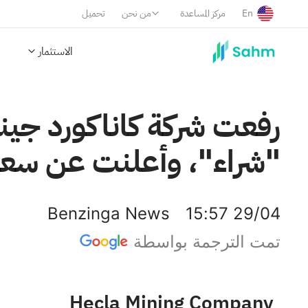
En
مركز المساعدة
من نحن
تحميل
الاستثمار
رفعت شركة كاناكورد جين
"شراء"، وأعلنت عن سعر مستهد
Benzinga News
15:57 29/04
تمت الترجمة بواسطة
Hecla Mining Company