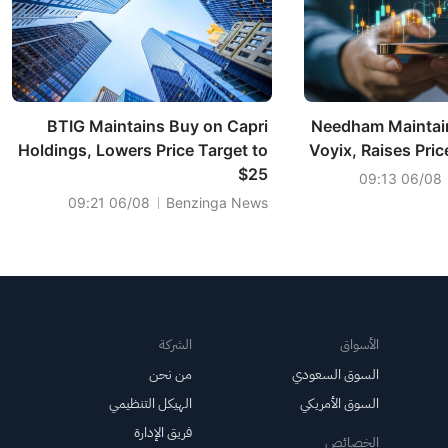
BTIG Maintains Buy on Capri
Needham Maintai
Holdings, Lowers Price Target to
Voyix, Raises Pric
$25
06/08 09:13
06/08 09:21
Benzinga News
الأسواق
الشركة
السوق السعودي
من نحن
السوق الأمريكي
الهيكل التنظيمي
فريق الإدارة
الخصائص