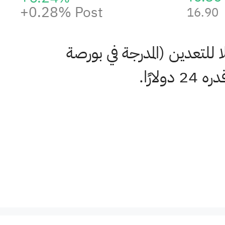
+0.28%
Post
16.90
 للتعدين (المدرجة في بورصة
رًا.