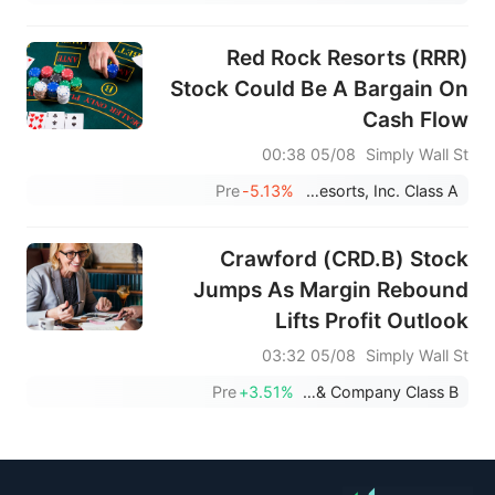
Red Rock Resorts (RRR)
Stock Could Be A Bargain On
Cash Flow
05/08 00:38
Simply Wall St
Pre
-5.13%
Red Rock Resorts, Inc. Class A
Crawford (CRD.B) Stock
Jumps As Margin Rebound
Lifts Profit Outlook
05/08 03:32
Simply Wall St
Pre
+3.51%
Crawford & Company Class B