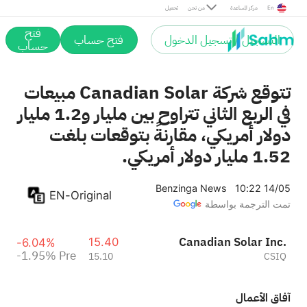
Pre
En
مركز المساعدة
من نحن
تحميل
فتح
التسجيل / تسجيل الدخول
فتح حساب
حساب
تتوقع شركة Canadian Solar مبيعات
في الربع الثاني تتراوح بين مليار و1.2 مليار
دولار أمريكي، مقارنةً بتوقعات بلغت
1.52 مليار دولار أمريكي.
Benzinga News
10:22 14/05
EN-Original
تمت الترجمة بواسطة
Canadian Solar Inc.
15.40
-6.04%
-1.95%
Pre
15.10
CSIQ
آفاق الأعمال