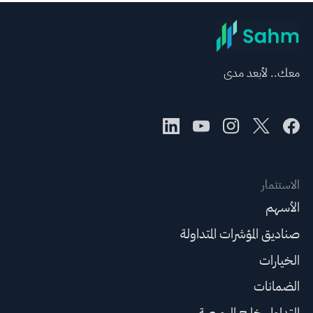
معك.. لأبعد مدى
الاستثمار
الأسهم
صناديق المؤشرات المتداولة
الخيارات
الضمانات
التداول خارج البورصة