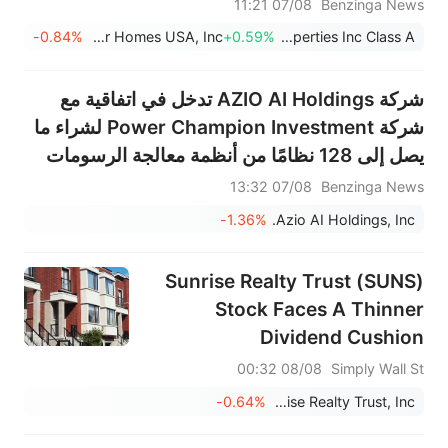
07/08 11:21
Benzinga News
-0.84%
Beazer Homes USA, Inc.
+0.59%
Millrose Properties Inc Class A
شركة AZIO AI Holdings تدخل في اتفاقية مع
شركة Power Champion Investment لشراء ما
يصل إلى 128 نظامًا من أنظمة معالجة الرسومات
NVIDIA B300
07/08 13:32
Benzinga News
-1.36%
Azio AI Holdings, Inc.
Sunrise Realty Trust (SUNS)
Stock Faces A Thinner
Dividend Cushion
08/08 00:32
Simply Wall St
-0.64%
Sunrise Realty Trust, Inc.