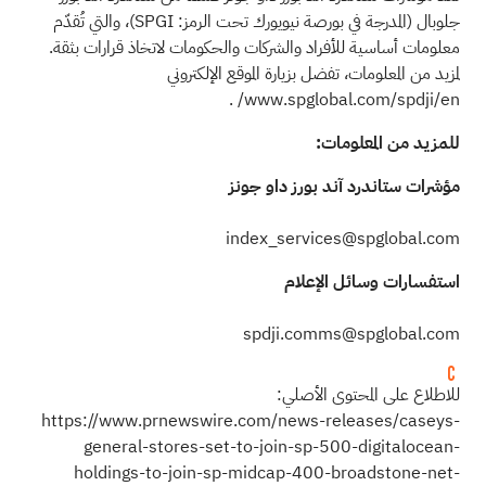
جلوبال (المدرجة في بورصة نيويورك تحت الرمز: SPGI)، والتي تُقدّم
معلومات أساسية للأفراد والشركات والحكومات لاتخاذ قرارات بثقة.
لمزيد من المعلومات، تفضل بزيارة
الموقع الإلكتروني
.
www.spglobal.com/spdji/en/
للمزيد من المعلومات:
مؤشرات ستاندرد آند بورز داو جونز
index_services@spglobal.com
استفسارات وسائل الإعلام
spdji.comms@spglobal.com
للاطلاع على المحتوى الأصلي:
https://www.prnewswire.com/news-releases/caseys-
general-stores-set-to-join-sp-500-digitalocean-
holdings-to-join-sp-midcap-400-broadstone-net-