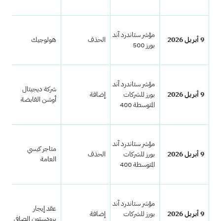
مؤشر ستاندرد آند
9 أبريل 2026
الحذف
هولوجيك
هو
بورز 500
مؤشر ستاندرد آند
شركة ديجيتال
9 أبريل 2026
بورز للشركات
إضافة
CN
أوشن القابضة
المتوسطة 400
مؤشر ستاندرد آند
متاجر كيسي
9 أبريل 2026
بورز للشركات
الحذف
كاس
العامة
المتوسطة 400
مؤشر ستاندرد آند
عقد إيجار
9 أبريل 2026
بورز للشركات
إضافة
NL
برودستون الصافي