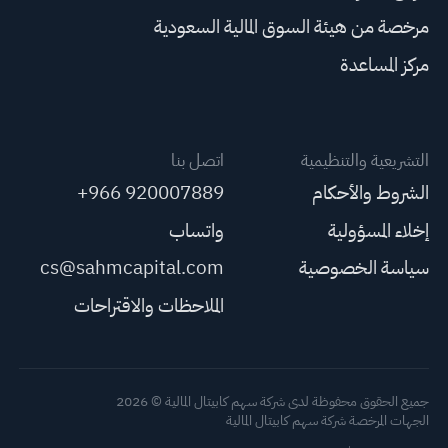
مرخصة من هيئة السوق المالية السعودية
مركز المساعدة
التشريعية والتنظيمية
اتصل بنا
الشروط والأحكام
+966 920007889
إخلاء المسؤولية
واتساب
سياسة الخصوصية
cs@sahmcapital.com
الملاحظات والاقتراحات
جميع الحقوق محفوظة لدى شركة سهم كابيتال المالية © 2026
الجهات المرخصة شركة سهم كابيتال المالية