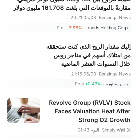
مقارنةً بالتوقعات التي بلغت 161.708 مليون دولار
أمريكي.
05/08 20:21
Benzinga News
Post
-3.98%
a.k.a. Brands Holding Corp.
إليك مقدار الربح الذي كنت ستحققه
من امتلاك أسهم في متاجر روس
خلال السنوات العشر الماضية
05/08 21:15
Benzinga News
روس ستورس
+0.43%
Post
Revolve Group (RVLV) Stock
Faces Valuation Heat After
Strong Q2 Growth
Simply Wall St
اليوم 01:43