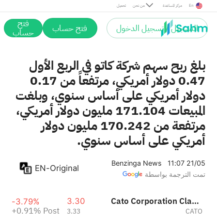
Post
En
مركز المساعدة
من نحن
تحميل
فتح
التسجيل / تسجيل الدخول
فتح حساب
حساب
بلغ ربح سهم شركة كاتو في الربع الأول
0.47 دولار أمريكي، مرتفعاً من 0.17
دولار أمريكي على أساس سنوي، وبلغت
المبيعات 171.104 مليون دولار أمريكي،
مرتفعة من 170.242 مليون دولار
أمريكي على أساس سنوي.
Benzinga News
11:07 21/05
EN-Original
تمت الترجمة بواسطة
Cato Corporation Class A
3.30
-3.79%
+0.91%
Post
3.33
CATO