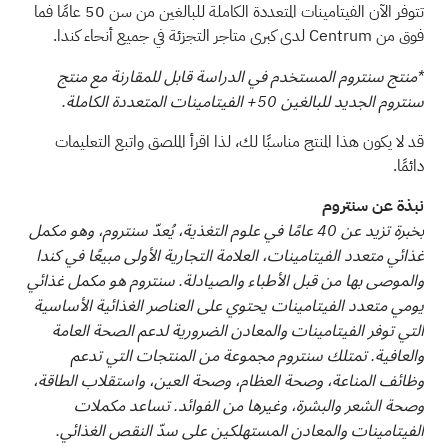
تتوفر الآن الفيتامينات المتعددة الكاملة للبالغين من سن 50 عامًا فما
فوق من Centrum لدى كبرى متاجر التجزئة في جميع أنحاء كندا.
*منتج سنتروم المستخدم في الدراسة قابل للمقارنة مع منتج
سنتروم الجديد للبالغين 50+ الفيتامينات المتعددة الكاملة.
قد لا يكون هذا المنتج مناسبًا لك، لذا اقرأ الملصق واتبع التعليمات
دائمًا.
نبذة عن سنتروم
بخبرة تزيد عن 40 عامًا في علوم التغذية، يُعدّ سنتروم، وهو مكمل
غذائي متعدد الفيتامينات، العلامة التجارية الأولى مبيعًا في كندا
والموصى بها من قبل الأطباء والصيادلة. سنتروم هو مكمل غذائي
يومي متعدد الفيتامينات يحتوي على العناصر الغذائية الأساسية
التي توفر الفيتامينات والمعادن الضرورية لدعم الصحة العامة
والعافية. تمتلك سنتروم مجموعة من المنتجات التي تدعم
وظائف المناعة، وصحة العظام، وصحة العين، واستقلاب الطاقة،
وصحة الشعر والبشرة، وغيرها من الفوائد. تساعد مكملات
الفيتامينات والمعادن المستهلكين على سدّ النقص الغذائي.