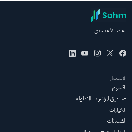
معك.. لأبعد مدى
الاستثمار
الأسهم
صناديق المؤشرات المتداولة
الخيارات
الضمانات
التداول خارج البورصة