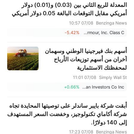
المعدلة للربع الثاني بين (0.03) و(0.01) دولار
أمريكي مقابل التوقعات البالغة 0.05 دولار أمريكي
07/08 10:57
Benzinga News
-5.42%
Under Armour, Inc. Class C
أسهم بنك فيرجينيا الوطني وسهمان
آخران من أسهم توزيعات الأرباح
لمحفظتك الاستثمارية
07/08 11:01
Simply Wall St
+0.66%
General American Investors Co Inc
أبقت شركة بايبر ساندلر على توصيتها المحايدة تجاه
شركة أكاماي تكنولوجيز، وخفضت السعر المستهدف
إلى 140 دولارًا.
07/08 17:23
Benzinga News