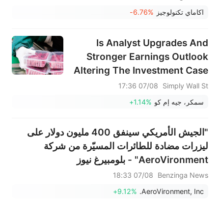
اكاماي تكنولوجيز
-6.76%
Is Analyst Upgrades And
Stronger Earnings Outlook
Altering The Investment Case
For J. M. Smucker (SJM)?
07/08 17:36
Simply Wall St
سمكر، جيه إم كو
+1.14%
"الجيش الأمريكي سينفق 400 مليون دولار على
ليزرات مضادة للطائرات المسيّرة من شركة
AeroVironment" - بلومبيرغ نيوز
07/08 18:33
Benzinga News
+9.12%
AeroVironment, Inc.