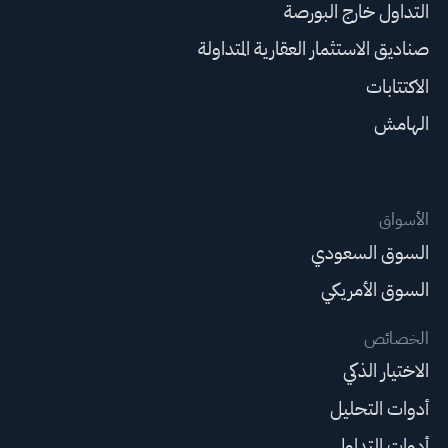
التداول خارج البورصة
صناديق الاستثمار العقارية المتداولة
الاكتتابات
الهامش
الأسواق
السوق السعودي
السوق الأمريكي
الخصائص
الاختيار الذكي
أدوات التحليل
أدوات التداول