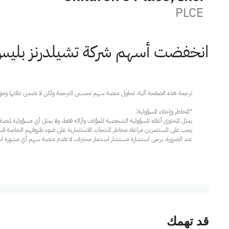
PLCE
انخفضت أسهم شركة تشيلدرنز بليس بعد
عند الضرورة، يرجى استشارة مستشار استثمار محترف. لا تقدم منصة سهم أي مشورة استثم
قد تهمك