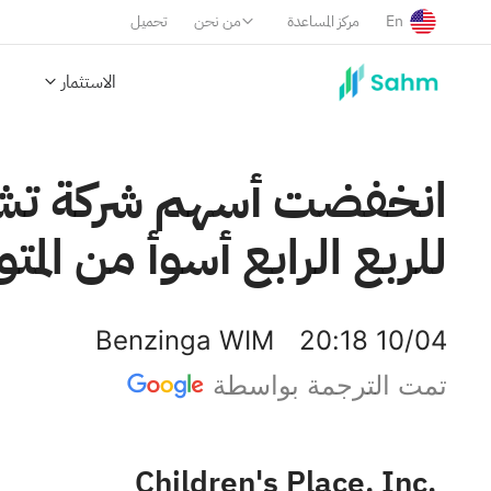
En
مركز المساعدة
من نحن
تحميل
الاستثمار
انخفضت أسهم شركة تشيلد
للربع الرابع أسوأ من المت
Benzinga WIM
20:18 10/04
تمت الترجمة بواسطة
Children's Place, Inc.