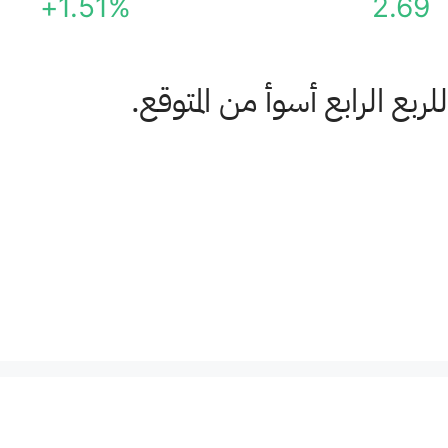
+1.51%
2.69
ع الرابع أسوأ من المتوقع.