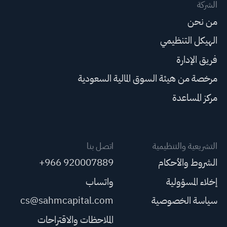
الشركة
من نحن
الهيكل التنظيمي
فريق الإدارة
مرخصة من هيئة السوق المالية السعودية
مركز المساعدة
التشريعية والتنظيمية
اتصل بنا
الشروط والأحكام
+966 920007889
إخلاء المسؤولية
واتساب
سياسة الخصوصية
cs@sahmcapital.com
الملاحظات والاقتراحات