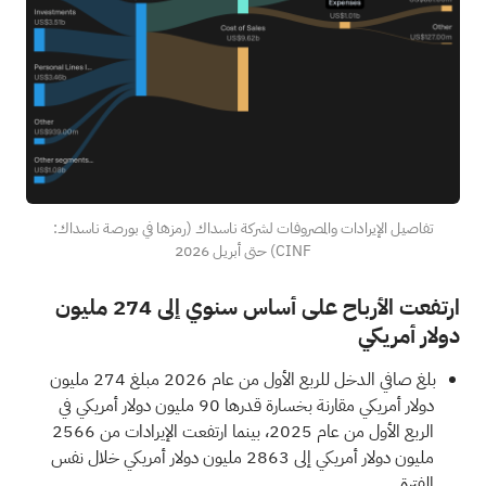
تفاصيل الإيرادات والمصروفات لشركة ناسداك (رمزها في بورصة ناسداك:
CINF) حتى أبريل 2026
ارتفعت الأرباح على أساس سنوي إلى 274 مليون
دولار أمريكي
بلغ صافي الدخل للربع الأول من عام 2026 مبلغ 274 مليون
دولار أمريكي مقارنة بخسارة قدرها 90 مليون دولار أمريكي في
الربع الأول من عام 2025، بينما ارتفعت الإيرادات من 2566
مليون دولار أمريكي إلى 2863 مليون دولار أمريكي خلال نفس
الفترة.