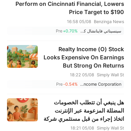
Perform on Cincinnati Financial, Lowers
Price Target to $190
05/08 16:58
Benzinga News
سينسيناتي فاينانشال كورب
+0.70%
Pre
Realty Income (O) Stock
Looks Expensive On Earnings
But Strong On Returns
05/08 18:22
Simply Wall St
Pre
-0.54%
Realty Income Corporation
هل ينبغي أن تتطلب الخصومات
المضللة المزعومة عبر الإنترنت
اتخاذ إجراء من قبل مستثمري شركة
لولوليمون أثليتيكا (LULU)؟
05/08 18:21
Simply Wall St