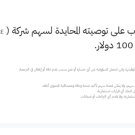
 توصيته المحايدة لسهم شركة NICE (NASDAQ:
CE
ارية، ولا تقدم أي التزامات أو ضمانات.