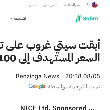
En
مركز المساعدة
من نحن
تحميل
الاستثمار
أبقت سيتي غروب على ت
السعر المستهدف إلى 100 دولار.
Benzinga News
20:38 08/05
تمت الترجمة بواسطة
NICE Ltd. Sponsored ADR