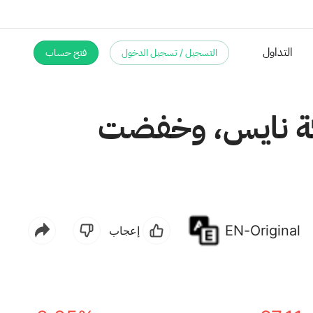
التسجيل / تسجيل الدخول
فتح حساب
التداول
ركة نايس، وخفضت
EN-Original
إعجاب