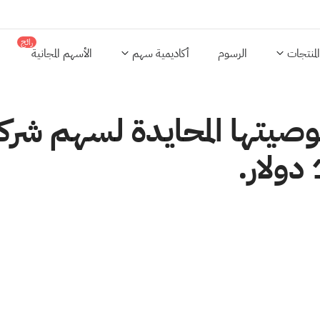
رائج
المنتجات
الرسوم
أكاديمية سهم
الأسهم المجانية
وصيتها المحايدة لسهم ش