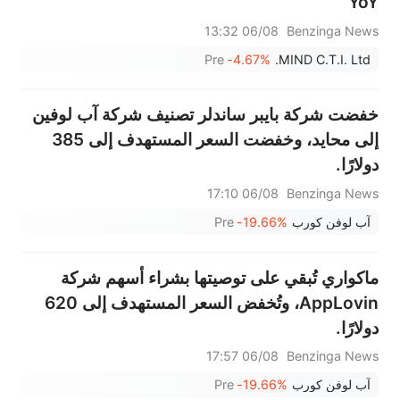
YoY
06/08 13:32
Benzinga News
Pre
-4.67%
MIND C.T.I. Ltd.
خفضت شركة بايبر ساندلر تصنيف شركة آب لوفين
إلى محايد، وخفضت السعر المستهدف إلى 385
دولارًا.
06/08 17:10
Benzinga News
آب لوفن كورب
-19.66%
Pre
ماكواري تُبقي على توصيتها بشراء أسهم شركة
AppLovin، وتُخفض السعر المستهدف إلى 620
دولارًا.
06/08 17:57
Benzinga News
آب لوفن كورب
-19.66%
Pre