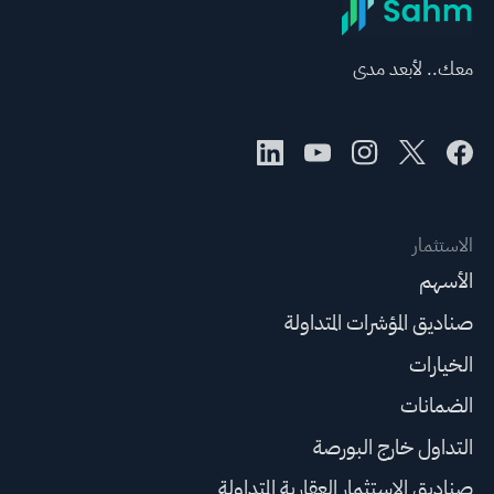
معك.. لأبعد مدى
الاستثمار
الأسهم
صناديق المؤشرات المتداولة
الخيارات
الضمانات
التداول خارج البورصة
صناديق الاستثمار العقارية المتداولة