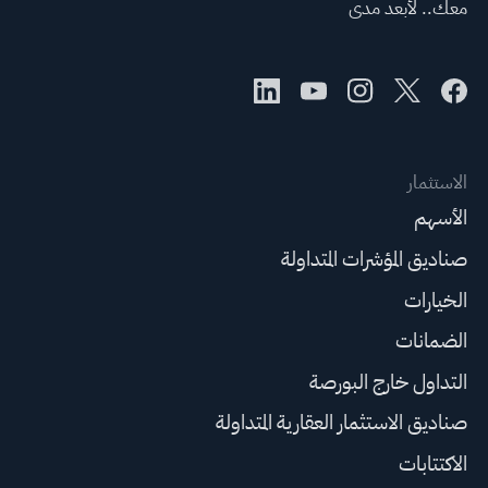
معك.. لأبعد مدى
الاستثمار
الأسهم
صناديق المؤشرات المتداولة
الخيارات
الضمانات
التداول خارج البورصة
صناديق الاستثمار العقارية المتداولة
الاكتتابات