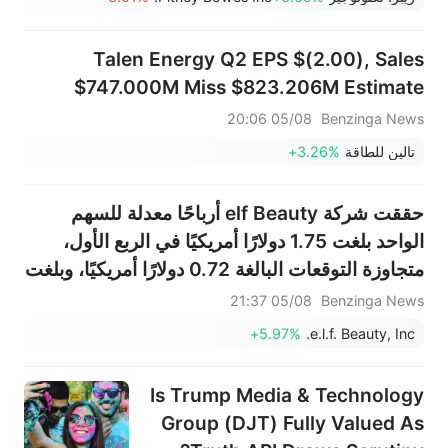
أسهم شركات البصريات ترتفع،
وAAOI >16%، وPOET >14%
Talen Energy Q2 EPS $(2.00), Sales
$747.000M Miss $823.206M Estimate
05/08 20:06
Benzinga News
تالين للطاقة
+3.26%
حققت شركة elf Beauty أرباحًا معدلة للسهم
الواحد بلغت 1.75 دولارًا أمريكيًا في الربع الأول،
متجاوزة التوقعات البالغة 0.72 دولارًا أمريكيًا، وبلغت
المبيعات 479.373 مليون دولار أمريكي، متجاوزة
05/08 21:37
Benzinga News
التوقعات البالغة 429.192 مليون دولار أمريكي.
+5.97%
e.l.f. Beauty, Inc.
Is Trump Media & Technology
Group (DJT) Fully Valued As