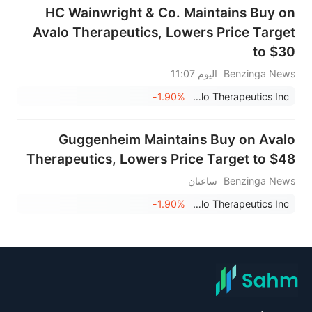
HC Wainwright & Co. Maintains Buy on
Avalo Therapeutics, Lowers Price Target
to $30
Benzinga News
اليوم 11:07
-1.90%
Avalo Therapeutics Inc
Guggenheim Maintains Buy on Avalo
Therapeutics, Lowers Price Target to $48
Benzinga News
ساعتان
-1.90%
Avalo Therapeutics Inc