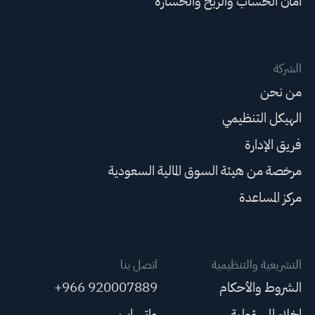
أمان الحساب والربح والخسارة
الشركة
من نحن
الهيكل التنظيمي
فريق الإدارة
مرخصة من هيئة السوق المالية السعودية
مركز المساعدة
التشريعية والتنظيمية
اتصل بنا
الشروط والأحكام
+966 920007889
إخلاء المسؤولية
واتساب