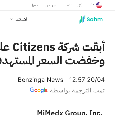
En
مركز المساعدة
من نحن
تحميل
الاستثمار
وخفضت السعر المستهدف إلى 7 دو
Benzinga News
12:57 20/04
تمت الترجمة بواسطة
MiMedx Group, Inc.