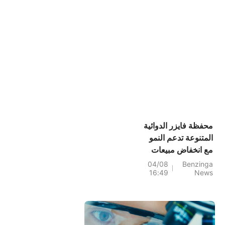
محفظة فايزر الدوائية
المتنوعة تدعم النمو
مع انخفاض مبيعات
أدوية كوفيد-19
04/08
Benzinga
16:49
News