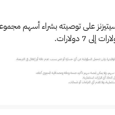
ة سيتيزنز على توصيته بشراء أسهم مجم
ارية، ولا تقدم أي التزامات أو ضمانات.