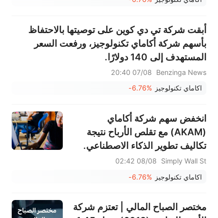
أبقت شركة تي دي كوين على توصيتها بالاحتفاظ
بأسهم شركة أكاماي تكنولوجيز، ورفعت السعر
المستهدف إلى 140 دولارًا.
07/08 20:40
Benzinga News
اكاماي تكنولوجيز
-6.76%
انخفض سهم شركة أكاماي
(AKAM) مع تقلص الأرباح نتيجة
تكاليف تطوير الذكاء الاصطناعي.
08/08 02:42
Simply Wall St
اكاماي تكنولوجيز
-6.76%
مختصر الصباح المالي | تعتزم شركة