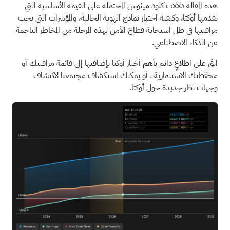
هذه المقالة دلالات كلود ميثوس المحتملة على القيمة الأساسية التي
تقدمها أوكتا، وكيفية اختبار نماذج الهوية الحالية، والمؤشرات التي يجب
مراقبتها في ظل استجابة قطاع الأمن لهذه المرحلة من المخاطر الناجمة
عن الذكاء الاصطناعي.
ابقَ على اطلاعٍ دائم بأهم أخبار
أوكتا
بإضافتها إلى
قائمة مراقبتك
أو
محفظتك الاستثمارية
. أو يمكنك استكشاف
مجتمعنا
لاكتشاف
وجهات نظر جديدة حول أوكتا.