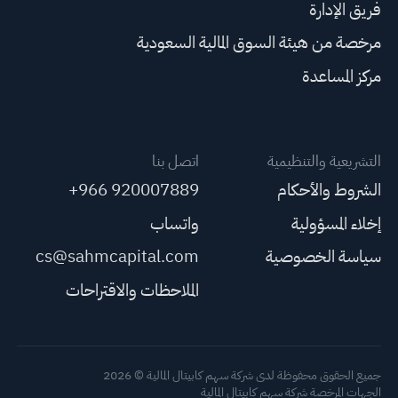
فريق الإدارة
مرخصة من هيئة السوق المالية السعودية
مركز المساعدة
التشريعية والتنظيمية
اتصل بنا
الشروط والأحكام
+966 920007889
إخلاء المسؤولية
واتساب
سياسة الخصوصية
cs@sahmcapital.com
الملاحظات والاقتراحات
جميع الحقوق محفوظة لدى شركة سهم كابيتال المالية © 2026
الجهات المرخصة شركة سهم كابيتال المالية