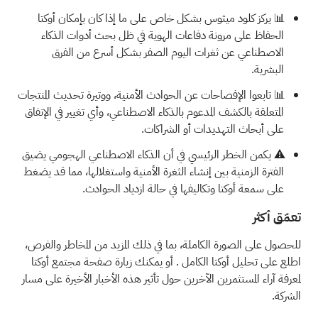
📊 يركز كلود ميثوس بشكل خاص على ما إذا كان بإمكان أوكتا
الحفاظ على مرونة دفاعات الهوية في ظل بحث أدوات الذكاء
الاصطناعي عن ثغرات اليوم الصفر بشكل أسرع من الفرق
البشرية.
📊 تابعوا الإفصاحات عن الحوادث الأمنية، ووتيرة تحديث المنتجات
المتعلقة بالكشف المدعوم بالذكاء الاصطناعي، وأي تغيير في الإنفاق
على أبحاث التهديدات أو الشراكات.
⚠️ يكمن الخطر الرئيسي في أن الذكاء الاصطناعي الهجومي يضيق
الفترة الزمنية بين إنشاء الثغرة الأمنية واستغلالها، مما قد يضغط
على سمعة أوكتا وتكاليفها في حالة ازدياد الحوادث.
تعمّق أكثر
للحصول على الصورة الكاملة، بما في ذلك المزيد من المخاطر والفرص،
اطلع على
تحليل أوكتا الكامل
. أو يمكنك زيارة
صفحة مجتمع أوكتا
لمعرفة آراء المستثمرين الآخرين حول تأثير هذه الأخبار الأخيرة على مسار
الشركة.