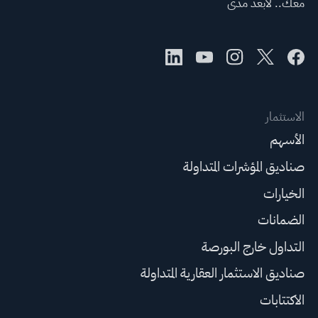
معك.. لأبعد مدى
الاستثمار
الأسهم
صناديق المؤشرات المتداولة
الخيارات
الضمانات
التداول خارج البورصة
صناديق الاستثمار العقارية المتداولة
الاكتتابات