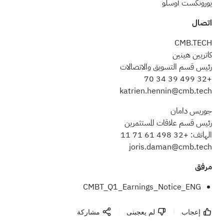
يورونكست أوسلو
اتصال
CMB.TECH
كاتريين هينين
رئيس قسم التسويق والاتصالات
+32 499 39 34 70
katrien.hennin@cmb.tech
جوريس دامان
رئيس قسم علاقات المستثمرين
الهاتف: +32 498 61 71 11
joris.daman@cmb.tech
مرفق
CMBT_Q1_Earnings_Notice_ENG
إعجاب
لم يعجبنى
مشاركة