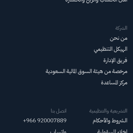
الشركة
من نحن
الهيكل التنظيمي
فريق الإدارة
مرخصة من هيئة السوق المالية السعودية
مركز المساعدة
التشريعية والتنظيمية
اتصل بنا
الشروط والأحكام
+966 920007889
إخلاء المسؤولية
واتساب