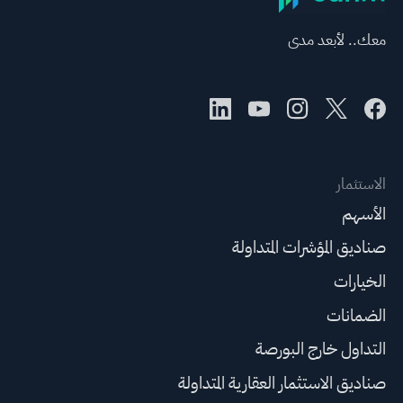
معك.. لأبعد مدى
الاستثمار
الأسهم
صناديق المؤشرات المتداولة
الخيارات
الضمانات
التداول خارج البورصة
صناديق الاستثمار العقارية المتداولة