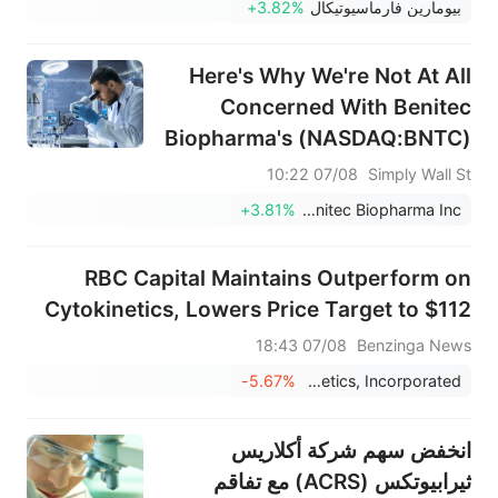
بيومارين فارماسيوتيكال
+3.82%
Here's Why We're Not At All
Concerned With Benitec
Biopharma's (NASDAQ:BNTC)
Cash Burn Situation
07/08 10:22
Simply Wall St
+3.81%
Benitec Biopharma Inc
RBC Capital Maintains Outperform on
Cytokinetics, Lowers Price Target to $112
07/08 18:43
Benzinga News
-5.67%
Cytokinetics, Incorporated
انخفض سهم شركة أكلاريس
ثيرابيوتكس (ACRS) مع تفاقم