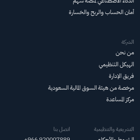
الذكاء الاصطناعي لمنصة سهم
أمان الحساب والربح والخسارة
الشركة
من نحن
الهيكل التنظيمي
فريق الإدارة
مرخصة من هيئة السوق المالية السعودية
مركز المساعدة
التشريعية والتنظيمية
اتصل بنا
الشروط والأحكام
+966 920007889