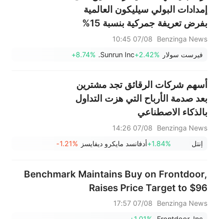
إمدادات البولي سيليكون العالمية
بفرض تعريفة جمركية بنسبة 15%
07/08 10:45
Benzinga News
فيرست سولار
+2.42%
Sunrun Inc.
+8.74%
أسهم شركات الرقائق تجد مشترين
بعد صدمة الأرباح التي هزت التداول
بالذكاء الاصطناعي
07/08 14:26
Benzinga News
إنتل
+1.84%
أدفانسد مايكرو ديفايسز
-1.21%
Benchmark Maintains Buy on Frontdoor,
Raises Price Target to $96
07/08 17:57
Benzinga News
+1.01%
Frontdoor, Inc.