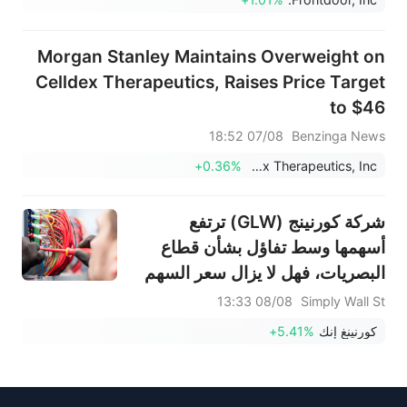
Morgan Stanley Maintains Overweight on
Celldex Therapeutics, Raises Price Target
to $46
07/08 18:52
Benzinga News
+0.36%
Celldex Therapeutics, Inc.
شركة كورنينج (GLW) ترتفع
أسهمها وسط تفاؤل بشأن قطاع
البصريات، فهل لا يزال سعر السهم
منخفضاً؟
08/08 13:33
Simply Wall St
كورنينغ إنك
+5.41%