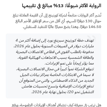
الرواية الأكثر شيوعًا: 13% مبالغ في تقييمها
تُشير أكثر الروايات متابعةً لشركة كورنينج إلى أن القيمة العادلة تبلغ
حوالي 130 دولارًا للسهم، أي أقل من سعر الإغلاق الأخير البالغ
146.50 دولارًا. وهذا يضع معيارًا عاليًا للتنفيذ المستقبلي.
تهدف خطة كورنينج سبرينغ بورد إلى إضافة أكثر من 4
مليارات دولار في المبيعات السنوية بحلول عام 2026،
مدفوعة بالطلب القوي في قطاعي الاتصالات البصرية
والطاقة الشمسية بسبب الاتجاهات الهيكلية القوية،
مما يؤثر إيجاباً على نمو الإيرادات.
تتوقع الشركة نمواً كبيراً في مجال الاتصالات البصرية،
لا سيما في الابتكارات الخاصة بمراكز بيانات الجيل
الجديد من الذكاء الاصطناعي، والتي من المتوقع أن
تدفع الإيرادات الإضافية وتسرع تحسينات هامش
التشغيل نحو 20٪ بحلول نهاية عام 2026.
هل ترغب في معرفة كيف تتضافر أهداف الإيرادات الطموحة، ورفع