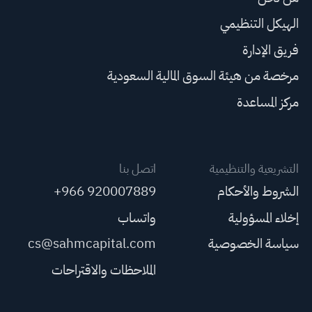
الهيكل التنظيمي
فريق الإدارة
مرخصة من هيئة السوق المالية السعودية
مركز المساعدة
التشريعية والتنظيمية
اتصل بنا
الشروط والأحكام
+966 920007889
إخلاء المسؤولية
واتساب
سياسة الخصوصية
cs@sahmcapital.com
الملاحظات والاقتراحات