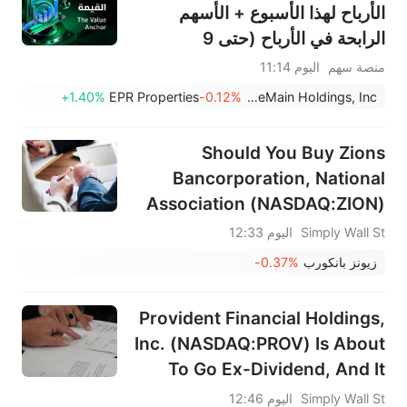
الأرباح لهذا الأسبوع + الأسهم
الرابحة في الأرباح (حتى 9
أغسطس)
منصة سهم
اليوم 11:14
+1.40%
EPR Properties
-0.12%
OneMain Holdings, Inc.
Should You Buy Zions
Bancorporation, National
Association (NASDAQ:ZION)
For Its Upcoming Dividend?
Simply Wall St
اليوم 12:33
زيونز بانكورب
-0.37%
Provident Financial Holdings,
Inc. (NASDAQ:PROV) Is About
To Go Ex-Dividend, And It
Pays A 3.1% Yield
Simply Wall St
اليوم 12:46