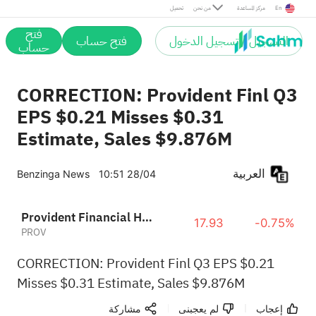
En
مركز المساعدة
من نحن
تحميل
فتح
التسجيل / تسجيل الدخول
فتح حساب
حساب
CORRECTION: Provident Finl Q3
EPS $0.21 Misses $0.31
Estimate, Sales $9.876M
العربية
Benzinga News
10:51 28/04
Provident Financial Holdings, Inc.
17.93
-0.75%
PROV
CORRECTION: Provident Finl Q3 EPS $0.21
Misses $0.31 Estimate, Sales $9.876M
إعجاب
لم يعجبنى
مشاركة