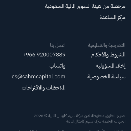
مرخصة من هيئة السوق المالية السعودية
مركز المساعدة
التشريعية والتنظيمية
اتصل بنا
الشروط والأحكام
+966 920007889
إخلاء المسؤولية
واتساب
سياسة الخصوصية
cs@sahmcapital.com
الملاحظات والاقتراحات
جميع الحقوق محفوظة لدى شركة سهم كابيتال المالية © 2026
الجهات المرخصة شركة سهم كابيتال المالية