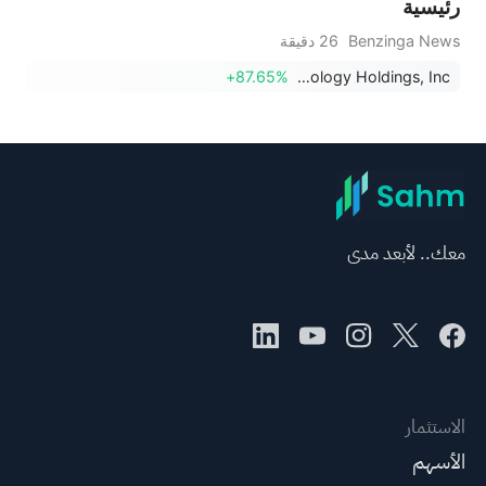
رئيسية
Benzinga News
26 دقيقة
+87.65%
Creative Medical Technology Holdings, Inc.
معك.. لأبعد مدى
الاستثمار
الأسهم