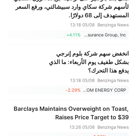
لأسهم شركة سكاي وارد سبيشالتي، ورفع السعر
المستهدف إلى 68 دولارًا.
05/08 13:18
Benzinga News
+4.11%
Skyward Specialty Insurance Group, Inc.
انخفض سهم شركة بلوم إنرجي
بشكل طفيف يوم الأربعاء: ما الذي
يدفع هذا التحرك؟
05/08 13:18
Benzinga News
-2.29%
BLOOM ENERGY CORP
Barclays Maintains Overweight on Toast,
Raises Price Target to $39
05/08 13:26
Benzinga News