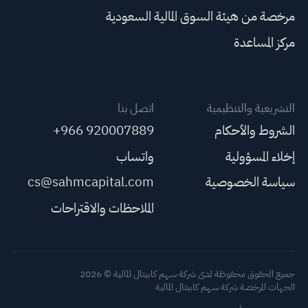
مرخصة من هيئة السوق المالية السعودية
مركز المساعدة
التشريعية والتنظيمية
اتصل بنا
الشروط والأحكام
+966 920007889
إخلاء المسؤولية
واتساب
سياسة الخصوصية
cs@sahmcapital.com
الملاحظات والاقتراحات
جميع الحقوق محفوظة لدى شركة سهم كابيتال المالية © 2026
الجهات المرخصة شركة سهم كابيتال المالية