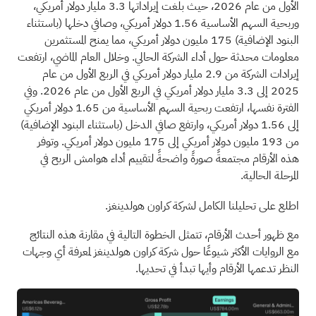
الأول من عام 2026، حيث بلغت إيراداتها 3.3 مليار دولار أمريكي،
وربحية السهم الأساسية 1.56 دولار أمريكي، وصافي دخلها (باستثناء
البنود الإضافية) 175 مليون دولار أمريكي، مما يمنح المستثمرين
معلومات محدثة حول أداء الشركة الحالي. وخلال العام الماضي، ارتفعت
إيرادات الشركة من 2.9 مليار دولار أمريكي في الربع الأول من عام
2025 إلى 3.3 مليار دولار أمريكي في الربع الأول من عام 2026. وفي
الفترة نفسها، ارتفعت ربحية السهم الأساسية من 1.65 دولار أمريكي
إلى 1.56 دولار أمريكي، وارتفع صافي الدخل (باستثناء البنود الإضافية)
من 193 مليون دولار أمريكي إلى 175 مليون دولار أمريكي. وتوفر
هذه الأرقام مجتمعةً صورةً واضحةً لتقييم أداء هوامش الربح في
المرحلة الحالية.
اطلع على تحليلنا الكامل لشركة كراون هولدينغز.
مع ظهور أحدث الأرقام، تتمثل الخطوة التالية في مقارنة هذه النتائج
مع الروايات الأكثر شيوعًا حول شركة كراون هولدينغز لمعرفة أي وجهات
النظر تدعمها الأرقام وأيها تبدأ في تحديها.