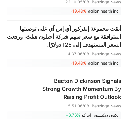
$5.719B Est
05/08 22:10
Benzinga News
-19.49%
agilon health inc
أبقت مجموعة إيفركور آي إس آي على توصيتها
المتوافقة مع سعر سهم شركة أجيلون هيلث، ورفعت
السعر المستهدف إلى 125 دولارًا.
06/08 14:37
Benzinga News
-19.49%
agilon health inc
Becton Dickinson Signals
Strong Growth Momentum By
Raising Profit Outlook
06/08 15:51
Benzinga News
بكتون ديكينسون آند كو
+3.76%