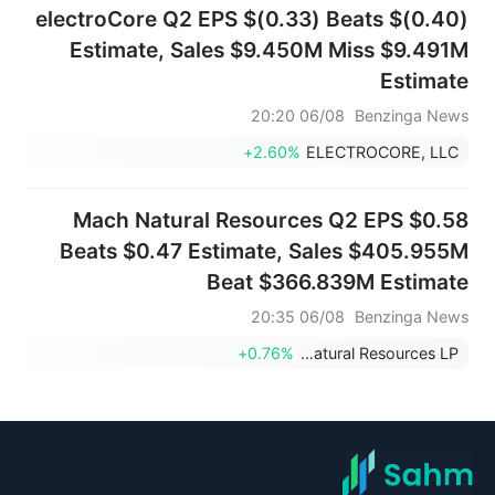
electroCore Q2 EPS $(0.33) Beats $(0.40)
Estimate, Sales $9.450M Miss $9.491M
Estimate
06/08 20:20
Benzinga News
+2.60%
ELECTROCORE, LLC
Mach Natural Resources Q2 EPS $0.58
Beats $0.47 Estimate, Sales $405.955M
Beat $366.839M Estimate
06/08 20:35
Benzinga News
+0.76%
Mach Natural Resources LP