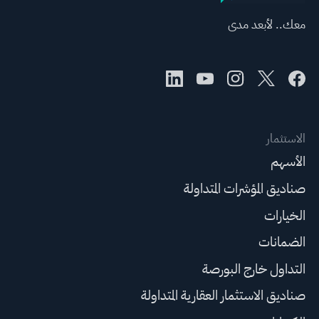
معك.. لأبعد مدى
الاستثمار
الأسهم
صناديق المؤشرات المتداولة
الخيارات
الضمانات
التداول خارج البورصة
صناديق الاستثمار العقارية المتداولة