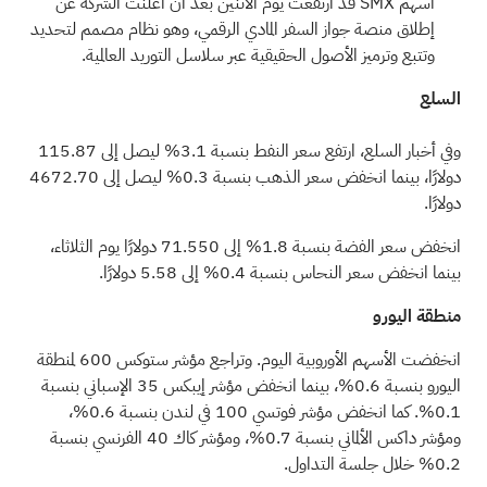
أسهم SMX قد ارتفعت يوم الاثنين بعد أن أعلنت الشركة عن
إطلاق منصة جواز السفر المادي الرقمي، وهو نظام مصمم لتحديد
وتتبع وترميز الأصول الحقيقية عبر سلاسل التوريد العالمية.
السلع
وفي أخبار السلع، ارتفع سعر النفط بنسبة 3.1% ليصل إلى 115.87
دولارًا، بينما انخفض سعر الذهب بنسبة 0.3% ليصل إلى 4672.70
دولارًا.
انخفض سعر الفضة بنسبة 1.8% إلى 71.550 دولارًا يوم الثلاثاء،
بينما انخفض سعر النحاس بنسبة 0.4% إلى 5.58 دولارًا.
منطقة اليورو
انخفضت الأسهم الأوروبية اليوم. وتراجع مؤشر ستوكس 600 لمنطقة
اليورو بنسبة 0.6%، بينما انخفض مؤشر إيبكس 35 الإسباني بنسبة
0.1%. كما انخفض مؤشر فوتسي 100 في لندن بنسبة 0.6%،
ومؤشر داكس الألماني بنسبة 0.7%، ومؤشر كاك 40 الفرنسي بنسبة
0.2% خلال جلسة التداول.