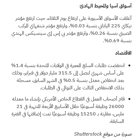
أسواق آسيا والمحيط الهادئ
أغلقت الأسواق الآسيوية على ارتفاع يوم الثلاثاء، حيث ارتفع مؤشر
نيكاي 225 الياباني بنسبة 0.03%، وارتفع مؤشر شنغهاي المركب
الصيني بنسبة 0.26%، وارتفع مؤشر بي إس إي سينسيكس الهندي
بنسبة 0.69%.
الاقتصاد
انخفضت طلبات السلع المعمرة في الولايات المتحدة بنسبة 1.4%
على أساس شهري لتصل إلى 315.5 مليار دولار في فبراير، وذلك
بعد انخفاض معدل بنسبة 0.5% في الشهر السابق، مسجلة
بذلك الانخفاض الثالث على التوالي في الطلبات.
قام أصحاب العمل في القطاع الخاص الأمريكي بإنشاء ما معدله
26000 وظيفة أسبوعيًا خلال الأسابيع الأربعة المنتهية في 21
مارس، مقارنة بـ 15250 وظيفة أسبوعيًا تمت إضافتها في الفترة
السابقة.
صورة من موقع Shutterstock