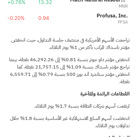
+0.76%
13.32
MNR
Profusa, Inc.
-0.20%
0.94
PFSA
تراجعت الأسهم الأمريكية في منتصف جلسة التداول، حيث انخفض
مؤشر ناسداك المركب بأكثر من 1% يوم الثلاثاء.
انخفض مؤشر داو جونز بنسبة 0.81% إلى 46,292.26 نقطة، بينما
تراجع مؤشر ناسداك بنسبة 1.09% إلى 21,757.15 نقطة. كما
انخفض مؤشر ستاندرد آند بورز 500 بنسبة 0.79% إلى 6,559.71
نقطة.
القطاعات الرائدة والمتأخرة
ارتفعت أسهم شركات الطاقة بنسبة 1.7% يوم الثلاثاء.
انخفضت أسهم السلع الاستهلاكية غير الأساسية بنسبة 1.8% خلال
تداولات يوم الثلاثاء.