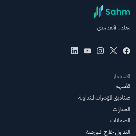
في تداولات ما قبل الافتتاح
معك.. لأبعد مدى
الاستثمار
الأسهم
صناديق المؤشرات المتداولة
الخيارات
الضمانات
التداول خارج البورصة