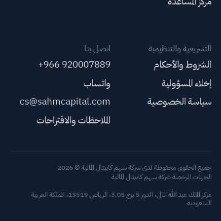
مركز المساعدة
التشريعية والتنظيمية
اتصل بنا
الشروط والأحكام
+966 920007889
إخلاء المسؤولية
واتساب
سياسة الخصوصية
cs@sahmcapital.com
الملاحظات والاقتراحات
جميع الحقوق محفوظة لدى شركة سهم كابيتال المالية © 2026
الجهات المرخصة شركة سهم كابيتال المالية
مركز الملك عبد الله المالي، الدور 5 برج 3.05، الرياض 13519، المملكة العربية
السعودية