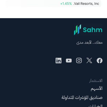
+1.45%
Vail Resorts, Inc.
معك.. لأبعد مدى
الاستثمار
الأسهم
صناديق المؤشرات المتداولة
الخيارات