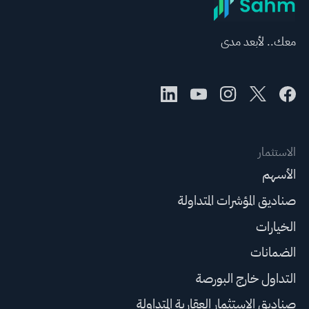
معك.. لأبعد مدى
الاستثمار
الأسهم
صناديق المؤشرات المتداولة
الخيارات
الضمانات
التداول خارج البورصة
صناديق الاستثمار العقارية المتداولة