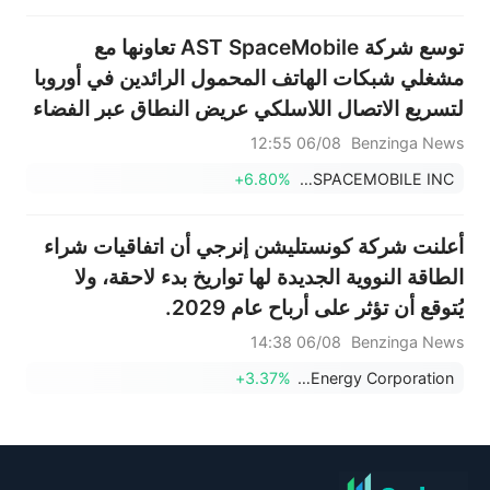
توسع شركة AST SpaceMobile تعاونها مع
مشغلي شبكات الهاتف المحمول الرائدين في أوروبا
لتسريع الاتصال اللاسلكي عريض النطاق عبر الفضاء
06/08 12:55
Benzinga News
+6.80%
AST SPACEMOBILE INC
أعلنت شركة كونستليشن إنرجي أن اتفاقيات شراء
الطاقة النووية الجديدة لها تواريخ بدء لاحقة، ولا
يُتوقع أن تؤثر على أرباح عام 2029.
06/08 14:38
Benzinga News
+3.37%
Constellation Energy Corporation