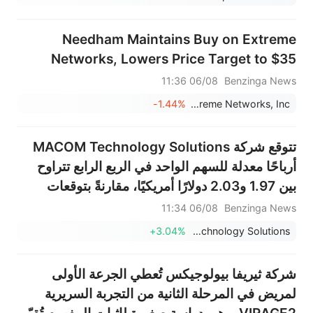
Needham Maintains Buy on Extreme
Networks, Lowers Price Target to $35
06/08 11:36
Benzinga News
-1.44%
Extreme Networks, Inc.
تتوقع شركة MACOM Technology Solutions
أرباحًا معدلة للسهم الواحد في الربع الرابع تتراوح
بين 1.97 و2.03 دولارًا أمريكيًا، مقارنةً بتوقعات
بلغت 1.57 دولارًا أمريكيًا؛ كما تتوقع مبيعات تتراوح
06/08 11:34
Benzinga News
بين 415 و425 مليون دولار أمريكي، مقارنةً بتوقعات
+3.04%
MACOM Technology Solutions
بلغت 368....
شركة ثيريفا بيولوجيكس تُعطي الجرعة الأولى
لمريض في المرحلة الثانية من التجربة السريرية