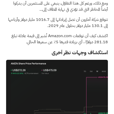
ومع ذلك، ورغم كل هذا التفاؤل، ينبغي على المستثمرين أن يدركوا
أيضاً المخاطر التي قد تؤدي في نهاية المطاف إلى...
تتوقع شركة أمازون أن تصل إيراداتها إلى 1016.7 مليار دولار وأرباحها
إلى 130.1 مليار دولار بحلول عام 2029.
اكتشف كيف أن توقعات Amazon.com تُشير إلى قيمة عادلة تبلغ
281.18 دولارًا
، أي بزيادة قدرها 5٪ عن سعرها الحالي.
استكشاف وجهات نظر أخرى