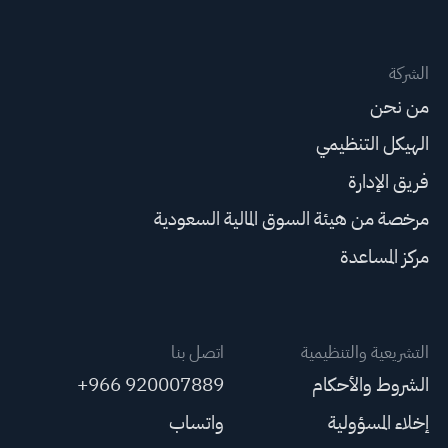
الشركة
من نحن
الهيكل التنظيمي
فريق الإدارة
مرخصة من هيئة السوق المالية السعودية
مركز المساعدة
التشريعية والتنظيمية
اتصل بنا
الشروط والأحكام
+966 920007889
إخلاء المسؤولية
واتساب