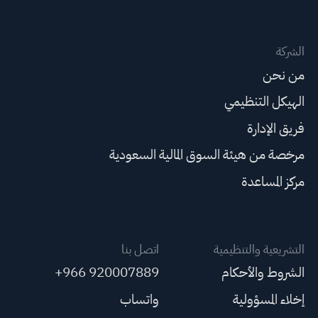
الشركة
من نحن
الهيكل التنظيمي
فريق الإدارة
مرخصة من هيئة السوق المالية السعودية
مركز المساعدة
التشريعية والتنظيمية
اتصل بنا
الشروط والأحكام
+966 920007889
إخلاء المسؤولية
واتساب