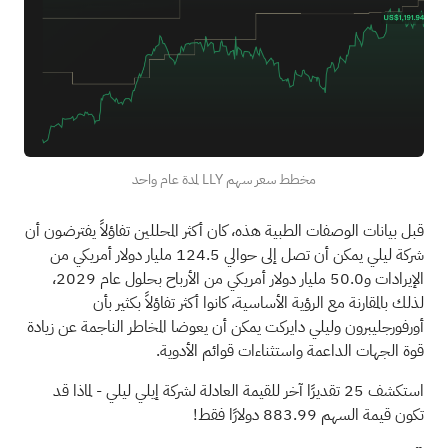
مخطط سعر سهم LLY لمدة عام واحد
قبل بيانات الوصفات الطبية هذه، كان أكثر المحللين تفاؤلاً يفترضون أن
شركة ليلي يمكن أن تصل إلى حوالي 124.5 مليار دولار أمريكي من
الإيرادات و50.0 مليار دولار أمريكي من الأرباح بحلول عام 2029،
لذلك بالمقارنة مع الرؤية الأساسية، كانوا أكثر تفاؤلاً بكثير بأن
أورفورجليبرون وليلي دايركت يمكن أن يعوضا المخاطر الناجمة عن زيادة
قوة الجهات الداعمة واستثناءات قوائم الأدوية.
استكشف 25 تقديرًا آخر للقيمة العادلة لشركة إيلي ليلي
- لماذا قد
تكون قيمة السهم 883.99 دولارًا فقط!