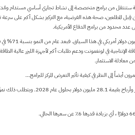
ن بأن الطاقة الموجهة ستنتقل من برامج متخصصة إلى نشاط تجاري أساسي مستدام و
ن قِبل المطلعين، صحة هذه الفرضية، مع التركيز بشكل أكبر على سرعة 
من بين الإعلانات 
ة المالية لشركة nLIGHT لتمويل زيادة الطاقة الإنتاجية في لونغمونت ودعم طلبات أكبر لأجهز
ن معادلة الاستثمار.
أيضاً إلى النظر في كيفية تأثير التعرض المركز للبرامج...
، أي بزيادة قدرها 6٪ عن سعرها الحالي.