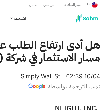
En
مركز المساعدة
من نحن
تحميل
الاستثمار
هل أدى ارتفاع الطلب على 
مسار الاستثمار في شركة nLIGHT (LASR)؟
Simply Wall St
02:39 10/04
تمت الترجمة بواسطة
NLIGHT, INC.