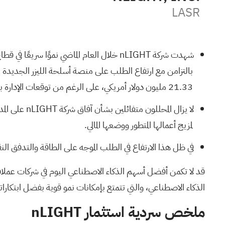
LASR
21.33 مليون دولار أمريكي، على الرغم من توقعات الإدارة بانخفاض الإيرادات على المدى القريب وبيع بعض المساهمين الرئيسيين لأسهمهم.
لا يزال الم
لمزيج أعمالها المتطور ووضعها المالي.
في ظل هذا الارتفاع في الطلب الموجه على الطاقة والتدفق النقدي
قد لا تكمن أفضل أسهم الذكاء الاصطناعي اليوم في شركات عملا
الذكاء الاصطناعي، والتي تتمتع بإمكانات نمو قوية
بفضل ابتكاراتها
ملخص سردية استثمار nLIGHT