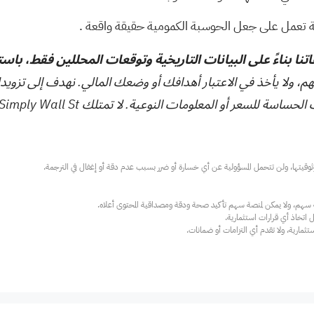
.
تنا بناءً على البيانات التاريخية وتوقعات المحللين فقط، باس
هم، ولا يأخذ في الاعتبار أهدافك أو وضعك المالي. نهدف إلى تزويد
ت النوعية. لا تمتلك Simply Wall St أي أسهم في أي من الشركات المذكورة.
ارية، ولا تقدم أي التزامات أو ضمانات.