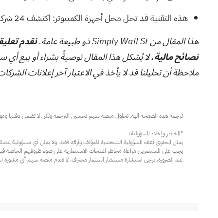
هذه التقنية قد تحل محل أجهزة الكمبيوتر: اكتشف
24 شركة تعمل على جعل الحوسبة الكمومية حقيقة واقعة
هذا المقال من Simply Wall St ذو طبيعة عامة.
نقدم تعليقا
نصائح مالية.
لا يُشكل هذا المقال توصيةً بشراء أو بيع أي س
ملاحظة أن تحليلنا قد لا يأخذ في الاعتبار آخر إعلانات الشركات الحساسة للسعر أو المعلوما
عند الضرورة، يرجى استشارة مستشار استثمار محترف. لا تقدم منصة سهم أي مشورة استثم