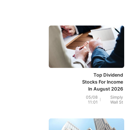
Top Dividend
Stocks For Income
In August 2026
05/08
Simply
11:01
Wall St