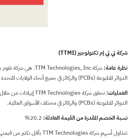
شركة تي تي إم تكنولوجيز
(TTMI)
نظرة عامة:
شركة chnologies, Inc
الدوائر المطبوعة
(PCBs)
والركائز في جميع أنحاء الولايات المتحدة وتايوا
العمليات:
تحقق شركة chnologies
الدوائر المطبوعة
(PCBs)
والركائز في مختلف الأسواق العالمية.
نسبة الخصم المقدرة من القيمة العادلة:
20.2%
تتداول أسهم شركة nologies