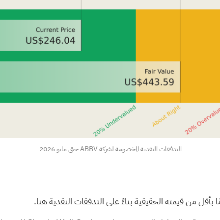
التدفقات النقدية المخصومة لشركة ABBV حتى مايو 2026
مًا بأقل من قيمته الحقيقية بناءً على التدفقات النقدية
هنا.