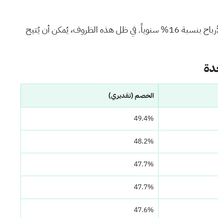
شهد سوق الأسهم الأمريكية استقراراً خلال الأسبوع الماضي، على الرغم من ارتفاعه بنسبة 29% خلال العام الماضي، مع توقعات بنمو الأرباح بنسبة 16% سنوياً. في ظل هذه الظروف، يُمكن أن يُتيح
الخصم (تقديري)
49.4%
48.2%
47.7%
47.7%
47.6%