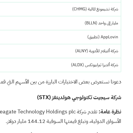
شركة تشيمونغ المالية
(CHMG)
مليار إلى واحد
(BLLN)
AppLovin (تطبيق)
شركة ألنيلام للأدوية
(ALNY)
شركة ألديرا ثيرابيوتكس
(ALDX)
دعونا نستعرض بعض الاختيارات البارزة من بين الأسهم التي قم
شركة سيجيت تكنولوجي هولدينغز
(STX)
نظرة عامة:
الأسواق الدولية، وتبلغ قيمتها السوقية 144.12 مليار دولار.