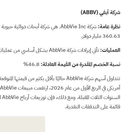
شركة أبفي
(ABBV)
نظرة عامة:
شركة AbbVie Inc. هي شركة أبحاث دو
360.63 مليار دولار.
العمليات:
تأتي إيرادات شركة AbbVie بشكل أساسي من عملياتها في تطوير وتصنيع وبيع مجموعة من المنتجات والعلاجات الصيدلانية في جميع أنحاء العالم.
نسبة الخصم المقدرة من القيمة العادلة:
46.8%
ال
قائمة على التدفقات النقدية.