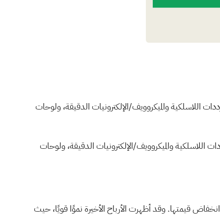
ميعات الترددات اللاسلكية والميكروويف/الإلكترونيات الدقيقة، ولوحات
يعات الترددات اللاسلكية والميكروويف/الإلكترونيات الدقيقة، ولوحات
 إلى احتمال انخفاض قيمتها. وقد أظهرت الأرباح الأخيرة نموًا قويًا، حيث