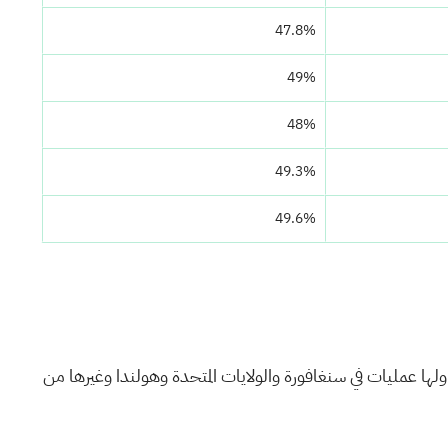
47.8%
49%
48%
49.3%
49.6%
ة على مستوى العالم، ولها عمليات في سنغافورة والولايات المتحدة وهولندا وغيرها من