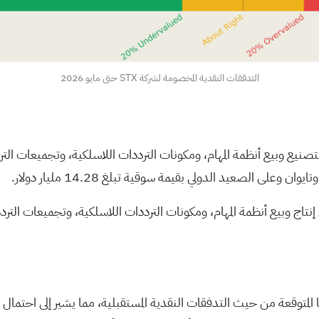
التدفقات النقدية المخصومة لشركة STX حتى مايو 2026
TTM Te. هي شركة تقوم بتصنيع وبيع أنظمة المهام، ومكونات الترددات اللاسلكية، وتج
ن وعلى الصعيد الدولي بقيمة سوقية تبلغ 14.28 مليار دولار.
TTM Te إيرادات من خلال إنتاج وبيع أنظمة المهام، ومكونات الترددات اللاسلكية، وتجم
TTM Tech بأقل بكثير من قيمتها المتوقعة من حيث التدفقات النقدية المستقبلية، مما يشير