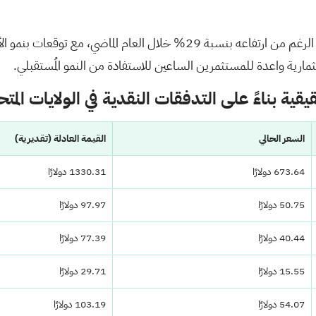
ستثمارية واعدة للمستثمرين الساعين للاستفادة من النمو المُستقبلي.
السعر الحالي
القيمة العادلة (تقديرية)
673.64 دولارًا
1330.31 دولارًا
50.75 دولارًا
97.97 دولارًا
40.44 دولارًا
77.39 دولارًا
15.55 دولارًا
29.71 دولارًا
54.07 دولارًا
103.19 دولارًا