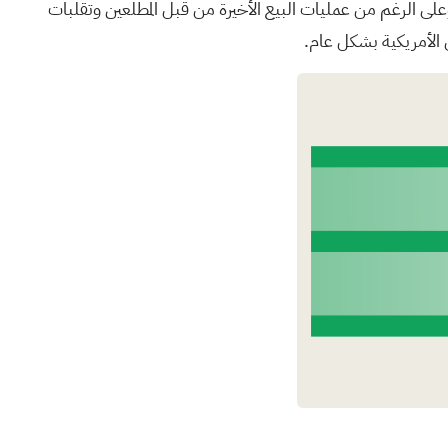
ريكي، وكلاهما أعلى من العام السابق. وعلى الرغم من عمليات البيع الأخيرة من قبل المطلعين وتقلبات