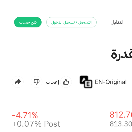
التسجيل / تسجيل الدخول
فتح حساب
EN-Original
إعجاب
812.7
-4.71%
+0.07%
Post
813.3