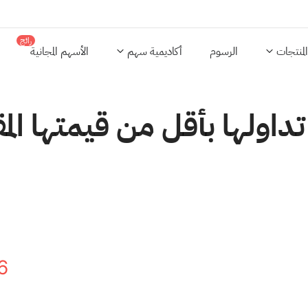
رائج
المنتجات
الرسوم
أكاديمية سهم
الأسهم المجانية
6
0