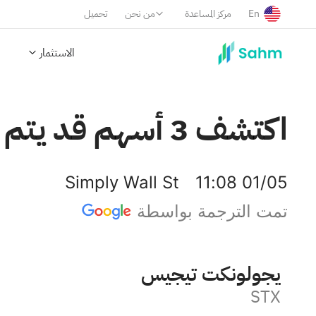
En
مركز المساعدة
من نحن
تحميل
الاستثمار
اكتشف 3 أسهم قد يتم تداولها بأقل من قيمتها المقدرة
Simply Wall St
11:08 01/05
تمت الترجمة بواسطة
سيجيت تكنولوجي
STX