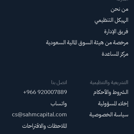
من نحن
الهيكل التنظيمي
فريق الإدارة
مرخصة من هيئة السوق المالية السعودية
مركز المساعدة
التشريعية والتنظيمية
اتصل بنا
الشروط والأحكام
+966 920007889
إخلاء المسؤولية
واتساب
سياسة الخصوصية
cs@sahmcapital.com
الملاحظات والاقتراحات