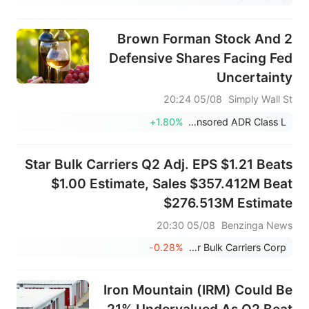
Brown Forman Stock And 2
Defensive Shares Facing Fed
Uncertainty
05/08 20:24
Simply Wall St
+1.80%
Coca-Cola FEMSA SAB de CV Sponsored ADR Class L
Star Bulk Carriers Q2 Adj. EPS $1.21 Beats
$1.00 Estimate, Sales $357.412M Beat
$276.513M Estimate
05/08 20:30
Benzinga News
-0.28%
Star Bulk Carriers Corp.
Iron Mountain (IRM) Could Be