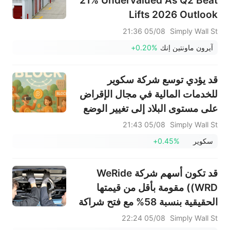
21% Undervalued As Q2 Beat
Lifts 2026 Outlook
05/08 21:36
Simply Wall St
آيرون ماونتين إنك
+0.20%
قد يؤدي توسع شركة سكوير
للخدمات المالية في مجال الإقراض
على مستوى البلاد إلى تغيير الوضع
بالنسبة للاستثمار في شركة بلوك
05/08 21:43
Simply Wall St
(SQ).
سكوير
+0.45%
قد تكون أسهم شركة WeRide
(WRD) مقومة بأقل من قيمتها
الحقيقية بنسبة 58% مع فتح شراكة
مع الدنمارك سوق الشمال الأوروبي
05/08 22:24
Simply Wall St