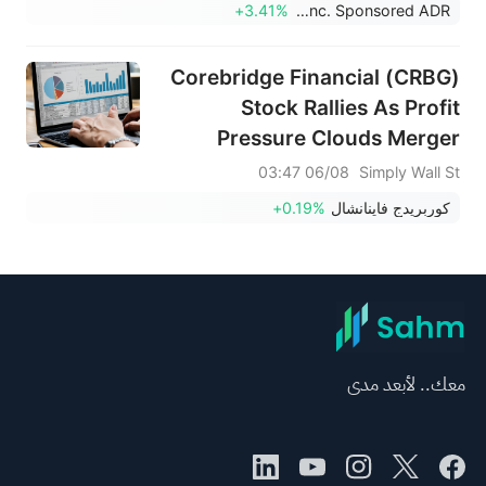
+3.41%
WeRide Inc. Sponsored ADR
Corebridge Financial (CRBG)
Stock Rallies As Profit
Pressure Clouds Merger
Upside
06/08 03:47
Simply Wall St
كوربريدج فاينانشال
+0.19%
معك.. لأبعد مدى