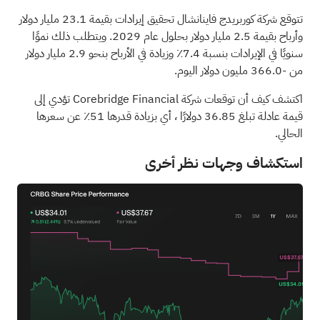
تتوقع شركة كوربريدج فاينانشال تحقيق إيرادات بقيمة 23.1 مليار دولار
وأرباح بقيمة 2.5 مليار دولار بحلول عام 2029. ويتطلب ذلك نموًا
سنويًا في الإيرادات بنسبة 7.4٪ وزيادة في الأرباح بنحو 2.9 مليار دولار
من -366.0 مليون دولار اليوم.
اكتشف كيف أن توقعات شركة Corebridge Financial تؤدي إلى
قيمة عادلة تبلغ 36.85 دولارًا
، أي بزيادة قدرها 51٪ عن سعرها
الحالي.
استكشاف وجهات نظر أخرى