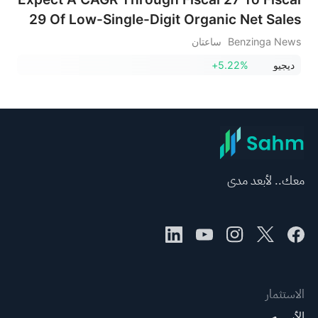
29 Of Low-Single-Digit Organic Net Sales
Growth, Accelerating Over The Period As
Benzinga News
ساعتان
We Stabilise And Grow Share In North
ديجيو
+5.22%
America
معك.. لأبعد مدى
الاستثمار
الأسهم