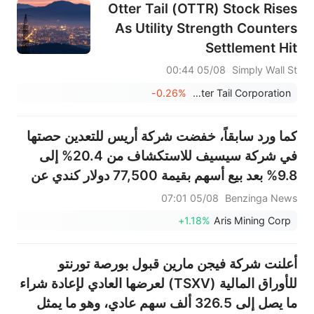
Otter Tail (OTTR) Stock Rises
As Utility Strength Counters
Settlement Hit
05/08 00:44
Simply Wall St
-0.26%
Otter Tail Corporation
كما ورد سابقاً، خفضت شركة أريس للتعدين حصتها
في شركة سيسيف للاستكشاف من 20.4% إلى
9.8% بعد بيع أسهم بقيمة 77,500 دولار كندي عن
طريق وسيط خاص
05/08 07:01
Benzinga News
+1.18%
Aris Mining Corp
أعلنت شركة فيجن مارين قبول بورصة تورنتو
للأوراق المالية (TSXV) لعرضها العادي لإعادة شراء
ما يصل إلى 326.5 ألف سهم عادي، وهو ما يمثل