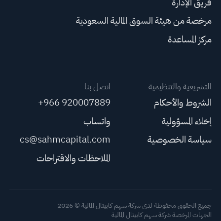
فريق الإدارة
مرخصة من هيئة السوق المالية السعودية
مركز المساعدة
التشريعية والتنظيمية
اتصل بنا
الشروط والأحكام
+966 920007889
إخلاء المسؤولية
واتساب
سياسة الخصوصية
cs@sahmcapital.com
الملاحظات والاقتراحات
جميع الحقوق محفوظة لدى شركة سهم كابيتال المالية © 2026
الجهات المرخصة شركة سهم كابيتال المالية