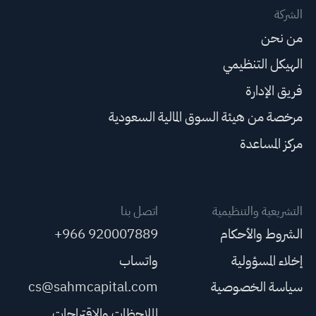
الشركة
من نحن
الهيكل التنظيمي
فريق الإدارة
مرخصة من هيئة السوق المالية السعودية
مركز المساعدة
التشريعية والتنظيمية
اتصل بنا
الشروط والأحكام
+966 920007889
إخلاء المسؤولية
واتساب
سياسة الخصوصية
cs@sahmcapital.com
الملاحظات والاقتراحات