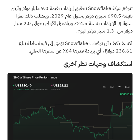
تتوقع شركة Snowflake تحقيق إيرادات بقيمة 9.0 مليار دولار وأرباح
بقيمة 690.5 مليون دولار بحلول عام 2029. ويتطلب ذلك نموًا
سنويًا في الإيرادات بنسبة 24.5٪ وزيادة في الأرباح بحوالي 2.0 مليار
دولار من -1.3 مليار دولار اليوم.
اكتشف كيف أن توقعات Snowflake تؤدي إلى قيمة عادلة تبلغ
236.61 دولارًا
، أي بزيادة قدرها 64٪ عن سعرها الحالي.
استكشاف وجهات نظر أخرى