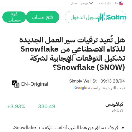
En
مركز المساعدة
من نحن
تحميل
فتح
التسجيل / تسجيل الدخول
فتح حساب
حساب
هل تُعيد ترقيات سير العمل الجديدة
للذكاء الاصطناعي من Snowflake
تشكيل التوقعات الإيجابية لشركة
Snowflake (SNOW)؟
Simply Wall St
09:13 28/04
EN-Original
تمت الترجمة بواسطة
سنوفليك
+3.93%
330.49
SNOW
في وقت سابق من هذا الشهر، أطلقت شركة Snowflake Inc.