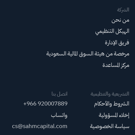
الشركة
من نحن
الهيكل التنظيمي
فريق الإدارة
مرخصة من هيئة السوق المالية السعودية
مركز المساعدة
التشريعية والتنظيمية
اتصل بنا
الشروط والأحكام
+966 920007889
إخلاء المسؤولية
واتساب
سياسة الخصوصية
cs@sahmcapital.com