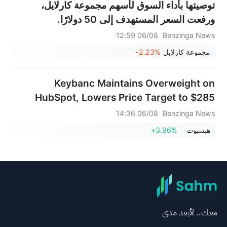
توصيتها بأداء السوق لأسهم مجموعة كارلايل،
ورفعت السعر المستهدف إلى 50 دولارًا.
06/08 12:59
Benzinga News
مجموعة كارلايل
-2.23%
Keybanc Maintains Overweight on
HubSpot, Lowers Price Target to $285
06/08 14:36
Benzinga News
هبسبوت
+3.96%
معك.. لأبعد مدى