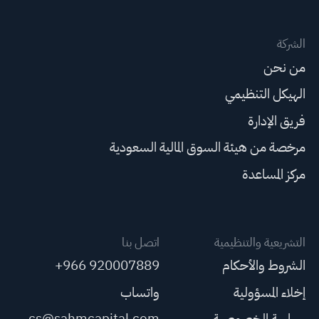
الشركة
من نحن
الهيكل التنظيمي
فريق الإدارة
مرخصة من هيئة السوق المالية السعودية
مركز المساعدة
التشريعية والتنظيمية
اتصل بنا
الشروط والأحكام
+966 920007889
إخلاء المسؤولية
واتساب
سياسة الخصوصية
cs@sahmcapital.com