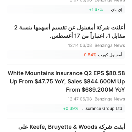
اٍي باي
+1.67%
أعلنت شركة أمفينول عن تقسيم أسهمها بنسبة 2
مقابل 1، اعتباراً من 17 أغسطس.
06/08 12:14
Benzinga News
أمفينول كورب
-0.84%
White Mountains Insurance Q2 EPS $80.58
Up From $47.75 YoY, Sales $844.600M Up
From $689.200M YoY
06/08 12:47
Benzinga News
+0.39%
White Mountains Insurance Group Ltd
أبقت شركة Keefe, Bruyette & Woods على