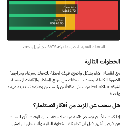
التدفقات النقدية المخصومة لشركة SATS حتى أبريل 2026
الخطوات التالية
مع انقسام الآراء بشكل واضح، فهذه لحظة للتحرك بسرعة، ومراجعة
الصورة الكاملة، وتحديد موقفك من مزيج المخاطر والمكافآت المحتملة
لشركة EchoStar من خلال
مكافأتين رئيسيتين وعلامة تحذيرية مهمة
واحدة
.
هل تبحث عن المزيد من أفكار الاستثمار؟
إذا كنت جادًا في توسيع قائمة مراقبتك، فقد حان الوقت الآن للبحث
عن فرص أخرى قبل أن تفاجئك الخطوة التالية وأنت على الهامش.