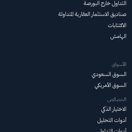
التداول خارج البورصة
صناديق الاستثمار العقارية المتداولة
الاكتتابات
الهامش
الأسواق
السوق السعودي
السوق الأمريكي
الخصائص
الاختيار الذكي
أدوات التحليل
أدوات التداول