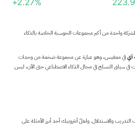
+2.27%
223.
ر للشركة واحدة من أكبر مجموعات الحوسبة
الخاصة بالذكاء
 آي
في ممفيس، وهو عبارة عن مجموعة ضخمة من وحدات
دة من أغرب التحولات في سباق التسلح في مجال الذكاء الاصطناعي حتى الآن، ليس
تدريب والاستدلال. ولعلّ أنثروبيك أحد أبرز الأمثلة على