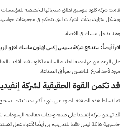
قامت شركة كلود بتوسيع نطاق منتجاتها المخصصة للمؤسسات والبر
وبشكل متزايد، بدأت الشركات التي تتحكم في مجموعات حواسيب إ
وهنا يدخل ماسك في القصة.
اقرأ أيضاً:
ستدفع شركة سبيس إكس لإيلون ماسك لغزو المريخ 
على الرغم من
مهاجمته
العلنية السابقة لكلود، فقد أفادت التقا
مورد لأحد أسرع المنافسين نمواً في الصناعة.
قد تكمن القوة الحقيقية لشركة إنفيديا ف
كما تسلط هذه الصفقة الضوء على شيء أكبر يحدث تحت سطح تج
قد تهيمن شركة إنفيديا على طبقة وحدات معالجة الرسومات، لكن 
حاسوبية هائلة ليس فقط للتدريب، بل أيضًا لأعباء عمل الاستدل