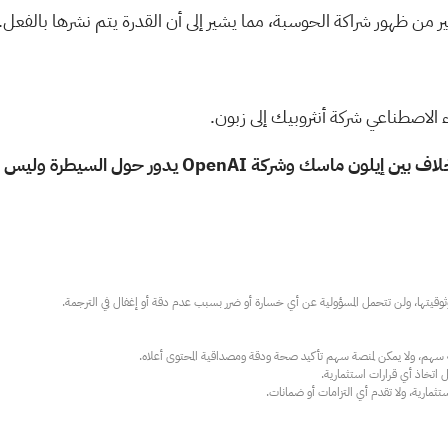
ن ظهور شراكة الحوسبة، مما يشير إلى أن القدرة يتم نشرها بالفعل.
الاصطناعي شركة أنثروبيك إلى زبون.
كة OpenAI يدور حول السيطرة وليس السلامة.
ارية، ولا تقدم أي التزامات أو ضمانات.