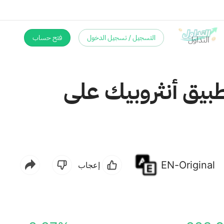
التسجيل / تسجيل الدخول
فتح حساب
بيق أنثروبيك على
EN-Original
إعجاب