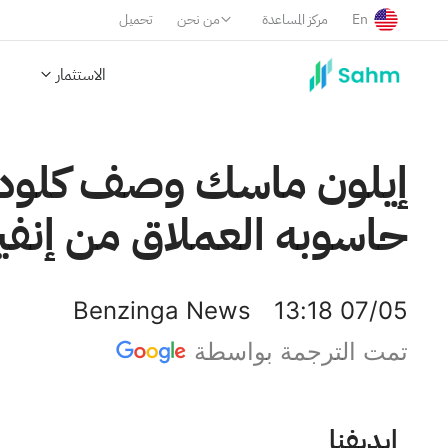
En
مركز المساعدة
من نحن
تحميل
الاستثمار
إيلون ماسك وصف كلود بـ
حاسوبه العملاق من إنفي
Benzinga News
13:18 07/05
تمت الترجمة بواسطة
إنفيديا