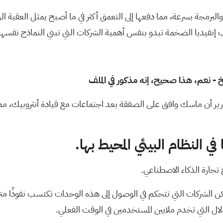
مجة بسرعة، مما دفعها إلى التعمق أكثر في ما أصبح يمثل العقبة الر
نفيديا الضخمة تبدو بنفس أهمية الشركات التي تبني النماذج نفسها
- نعم، هذا صحيح، إنه مذكور في الملف
رير أن ماسك وافق على الصفقة بعد اجتماعات مع قيادة أنثروبيك، مما حو
ي النظام البيئي المحيط بها.
ارة الذكاء الاصطناعي.
الشركات التي تتحكم في الوصول إلى هذه الوحدات تكتسب نفوذًا متزايد
ال التي تخدم ملايين المستخدمين في الوقت الفعلي.