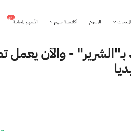
رائج
المنتجات
الرسوم
أكاديمية سهم
الأسهم المجانية
"الشرير" - والآن يعمل تط
ديا