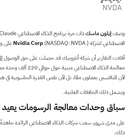
NVDA
وصف
إيلون ماسك
ذات مرة برنامج الذكاء الاصطناعي Claude التابع لشركة
الاصطناعي
لشركة
) على وجه الأرض.
NVDA
(NASDAQ:
Nvidia Corp
أفادت التقارير
أن شركة أنثروبيك قد حصلت على حق الوصول إلى حاسوب كولوسو
معالجة الذكاء الا
لأن المنافسين يعملون معًا، بل لأن نقص القدرة الحاسوبية في هذ
ويشمل ذلك الخلافات العلنية.
سباق وحدات معالجة الرسومات يعيد ص
على مدى شهور، سعت شركات الذكاء الاصطناعي الرائدة جاهدةً لل
ذلك.