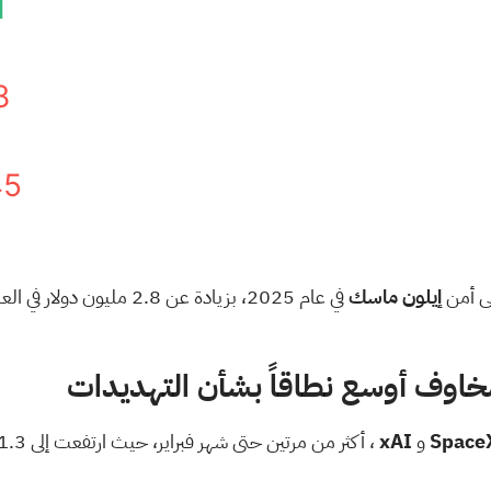
1
8
45
إيلون ماسك
في عام 2025، بزيادة عن 2.8 مليون دولار في العام السابق، وفقًا لملفها المقدم
مخاوف أوسع نطاقاً بشأن التهديدات
Space
و
xAI