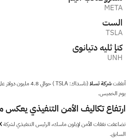
META
تسلا
TSLA
يونايتد هيلث إنك
UNH
أنفقت
شركة تسلا
(ناسداك:
TSLA
) حوالي 4.8 مليون دولار على أمن
يوم الخميس.
ارتفاع تكاليف الأمن التنفيذي يعكس 
تضاعفت نفقات الأمن لإيلون ماسك، الرئيس التنفيذي لشركة
X
السابق.