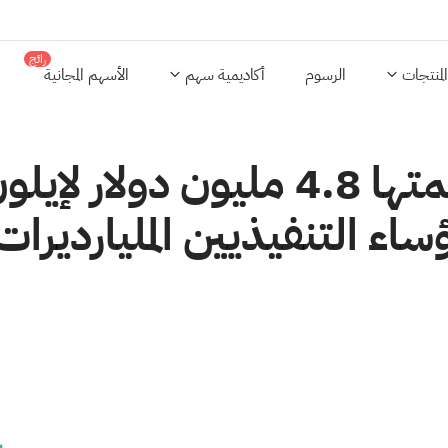
رائج
المنتجات
الرسوم
أكاديمية سهم
الأسهم المجانية
فاتورة الأمن التي تبلغ قيمتها 8
اء التنفيذيين المليارديرات