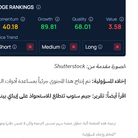
الصورة مقدمة من:
Shutterstock
إخلاء المسؤولية:
تم إنتاج هذا المحتوى جزئياً بمساعدة أدوات ا
اقرأ أيضاً:
تقرير: جيم ستوب تتطلع للاستحواذ على إيباي بينما يسعى ا