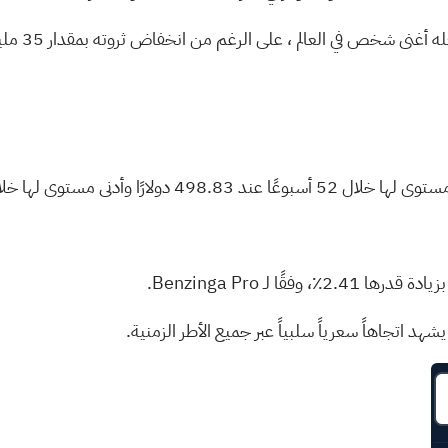
، على الرغم من انخفاض ثروته بمقدار 35 مليار دولار بسبب التقدير المعدل لحصته في شركة سبيس إكس.
شهد
اتجاهاً سعرياً سلبياً
عبر جميع الأطر الزمنية.