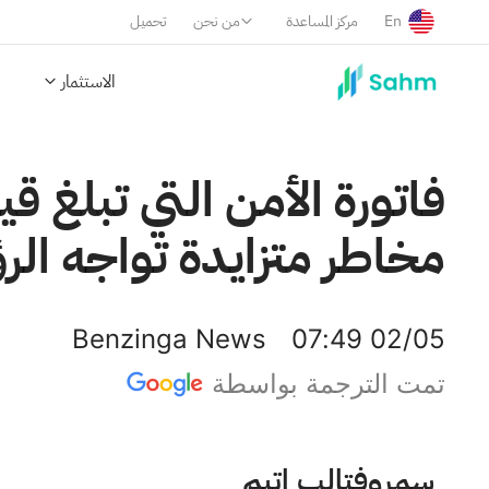
En
مركز المساعدة
من نحن
تحميل
الاستثمار
مخاطر متزايدة تواجه الرؤس
Benzinga News
07:49 02/05
تمت الترجمة بواسطة
ميتا بلاتفورمس