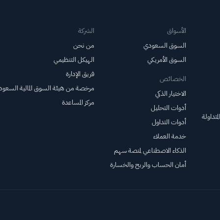
الأسواق
الشركة
السوق السعودي
من نحن
السوق الأمريكي
الهيكل التنظيمي
فريق الإدارة
الخصائص
مرخصة من هيئة السوق المالية السعود
الاختيار الذكي
مركز المساعدة
أدوات التحليل
متداولة
أدوات التداول
خدمة العملاء
الذكاء الاصطناعي لمنصة سهم
أمان الحساب والربح والخسارة