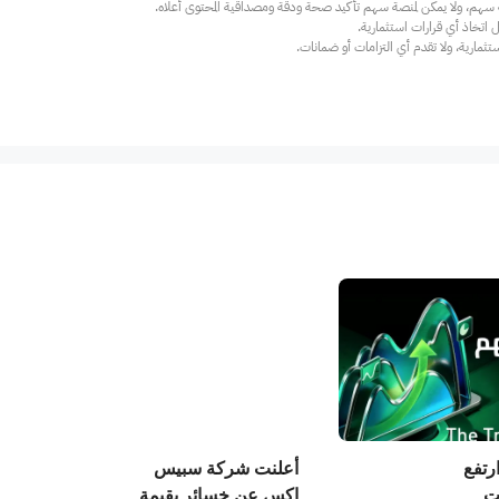
ارية، ولا تقدم أي التزامات أو ضمانات.
ارتفع
أعلنت شركة سبيس
ت
إكس عن خسائر بقيمة