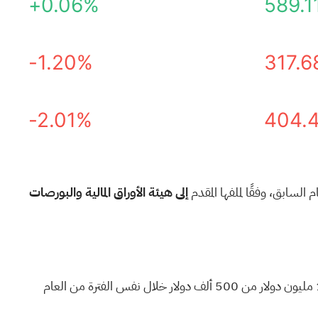
+0.06%
589.1
-1.20%
317.6
-2.01%
404.
إلى هيئة الأوراق المالية والبورصات
، أكثر من مرتين حتى شهر فبراير، حيث ارتفعت إلى 1.3 مليون دولار من 500 ألف دولار خلال نفس الفترة من العام